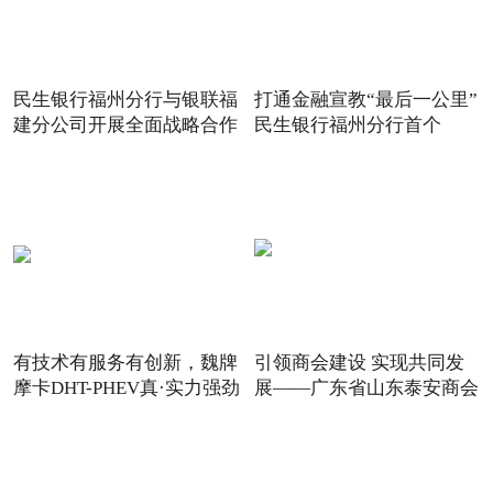
民生银行福州分行与银联福
打通金融宣教“最后一公里”
建分公司开展全面战略合作
民生银行福州分行首个
有技术有服务有创新，魏牌
引领商会建设 实现共同发
摩卡DHT-PHEV真·实力强劲
展——广东省山东泰安商会