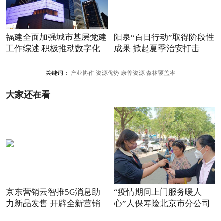
福建全面加强城市基层党建
阳泉“百日行动”取得阶段性
工作综述 积极推动数字化
成果 掀起夏季治安打击
关键词：
产业协作
资源优势
康养资源
森林覆盖率
大家还在看
京东营销云智推5G消息助
“疫情期间上门服务暖人
力新品发售 开辟全新营销
心”人保寿险北京市分公司
场景
践