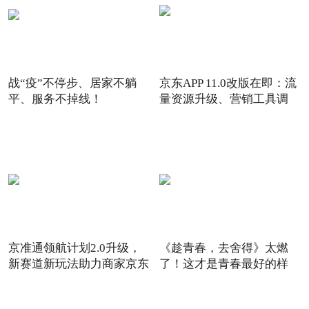
战“疫”不停步、居家不躺
京东APP 11.0改版在即：流
平、服务不掉线！
量资源升级、营销工具调
京准通领航计划2.0升级，
《趁青春，去舍得》太燃
新赛道新玩法助力商家京东
了！这才是青春最好的样
6
子！