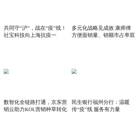
共同守“沪”，战在“疫”线！
多元化战略见成效 康师傅
社宝科技向上海抗疫一
方便面销量、销额市占率双
数智化全链路打通，京东营
民生银行福州分行：温暖
销云助力KOL营销种草转化
传“疫”线 服务有力量