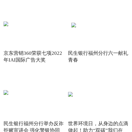
京东营销360荣获七项2022
民生银行福州分行六一献礼
年IAI国际广告大奖
青春
民生银行福州分行举办反诈
世界环境日，从身边的点滴
拒赌宣讲会 强化警银协同
做起！助力“双碳”我们在