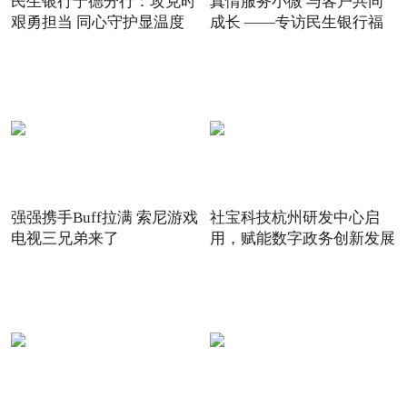
民生银行宁德分行：攻克时
真情服务小微 与客户共同
艰勇担当 同心守护显温度
成长 ——专访民生银行福
强强携手Buff拉满 索尼游戏
社宝科技杭州研发中心启
电视三兄弟来了
用，赋能数字政务创新发展