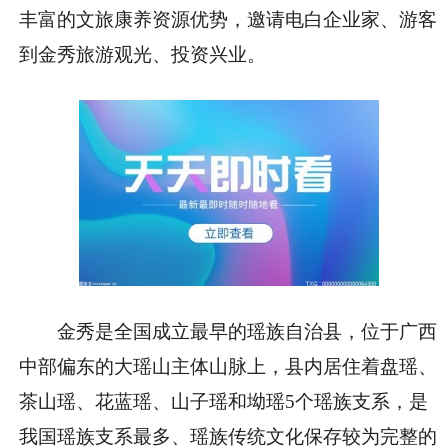
丰富的文旅康养资源优势，邀请电白企业家、游客
到金秀旅游观光、投资兴业。
金秀是全国成立最早的瑶族自治县，位于广西
中部偏东的大瑶山主体山脉上，县内居住着盘瑶、
茶山瑶、花蓝瑶、山子瑶和坳瑶5个瑶族支系，是
我国瑶族支系最多、瑶族传统文化保存较为完整的