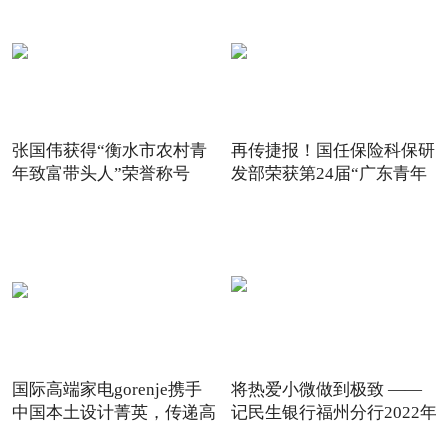
张国伟获得“衡水市农村青
再传捷报！国任保险科保研
年致富带头人”荣誉称号
发部荣获第24届“广东青年
国际高端家电gorenje携手
将热爱小微做到极致 ——
中国本土设计菁英，传递高
记民生银行福州分行2022年