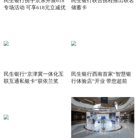
民生银行携手京东开展618
民生银行联合携程推出联名
专场活动 可享618元立减优
储蓄卡
惠
民生银行“京津冀一体化互
民生银行西南首家“智慧银
联互通私银卡”获依兰奖
行体验店”开业 带您超前