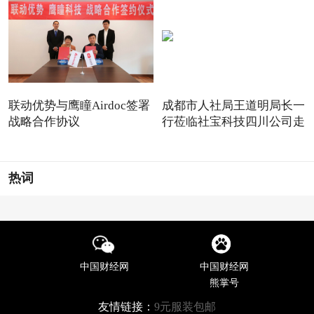
联动优势与鹰瞳Airdoc签署
成都市人社局王道明局长一
战略合作协议
行莅临社宝科技四川公司走
热词
中国财经网
中国财经网
熊掌号
友情链接：
9元服装包邮