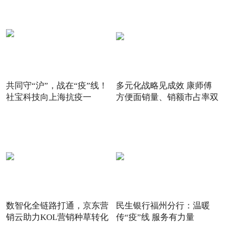
共同守“沪”，战在“疫”线！
多元化战略见成效 康师傅
社宝科技向上海抗疫一
方便面销量、销额市占率双
数智化全链路打通，京东营
民生银行福州分行：温暖
销云助力KOL营销种草转化
传“疫”线 服务有力量