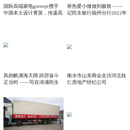
国际高端家电gorenje携手
将热爱小微做到极致 ——
中国本土设计菁英，传递高
记民生银行福州分行2022年
风劲帆满海天阔 踔厉奋斗
衡水市山东商会走访河北桂
正当时 ——写在漳浦民生
仁房地产经纪公司