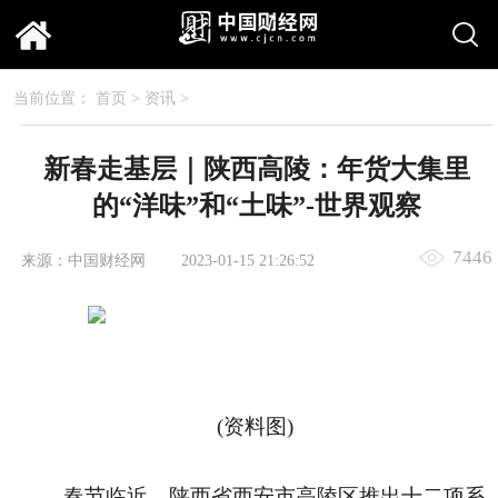
当前位置：
首页
>
资讯
>
新春走基层｜陕西高陵：年货大集里
的“洋味”和“土味”-世界观察
7446
来源：中国财经网
2023-01-15 21:26:52
(资料图)
春节临近，陕西省西安市高陵区推出十二项系