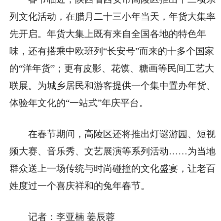
列文化活动，在腊月二十三小年当天，年货大集率
先开启。年货大集上既有来自全国各地的特色年
味，还有搭乘中欧班列“长安号”而来的十多个国家
的“洋年货”；更有皮影、花馍、糖画等民间工艺大
联展。为城乡居民和游客提供一个集中置办年货、
体验年文化的“一站式”年庆平台。
在春节期间，高陵区还将推出灯谜游园、短视
频大赛、音乐秀、文艺展演等系列活动……为当地
群众送上一场传统与时尚碰撞的文化盛宴，让老百
姓度过一个喜庆祥和的兔年春节。
记者：李亚楠 姜辰蓉