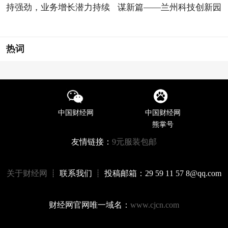
持强劲，业务增长潜力持续
谋新篇——兰州科技创新园
热词
中国财经网
中国财经网
熊掌号
友情链接：
9元服装包邮
关于财经网
┊ 联系我们 ┊ 投稿邮箱：29 59 11 57 8@qq.com
财经网官网唯一域名：
www.cjcn.com