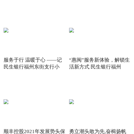
服务于行 温暖于心 ——记
“惠闽”服务新体验，解锁生
民生银行福州东街支行小
活新方式 民生银行福州
顺丰控股2021年发展势头保
勇立潮头敢为先,奋楫扬帆