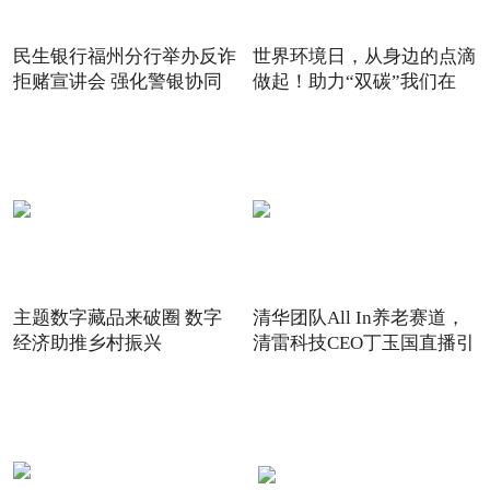
民生银行福州分行举办反诈
世界环境日，从身边的点滴
拒赌宣讲会 强化警银协同
做起！助力“双碳”我们在
主题数字藏品来破圈 数字
清华团队All In养老赛道，
经济助推乡村振兴
清雷科技CEO丁玉国直播引
关注