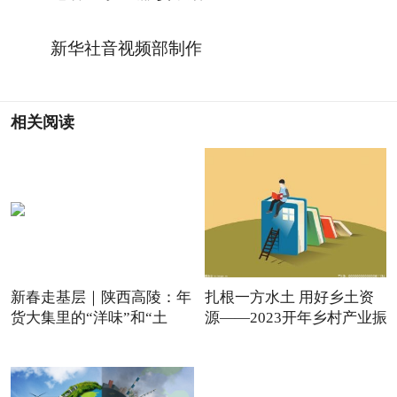
新华社音视频部制作
相关阅读
新春走基层｜陕西高陵：年
扎根一方水土 用好乡土资
货大集里的“洋味”和“土
源——2023开年乡村产业振