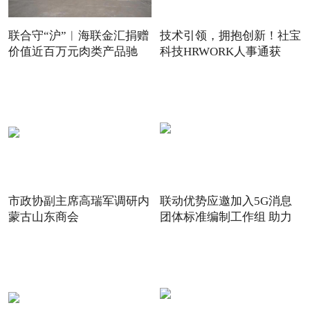
联合守“沪”︱海联金汇捐赠
技术引领，拥抱创新！社宝
价值近百万元肉类产品驰
科技HRWORK人事通获
得“20
市政协副主席高瑞军调研内
联动优势应邀加入5G消息
蒙古山东商会
团体标准编制工作组 助力
5G