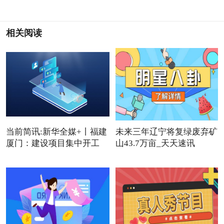
相关阅读
当前简讯:新华全媒+丨福建
未来三年辽宁将复绿废弃矿
厦门：建设项目集中开工
山43.7万亩_天天速讯