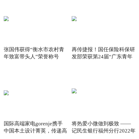
张国伟获得“衡水市农村青
再传捷报！国任保险科保研
年致富带头人”荣誉称号
发部荣获第24届“广东青年
国际高端家电gorenje携手
将热爱小微做到极致 ——
中国本土设计菁英，传递高
记民生银行福州分行2022年