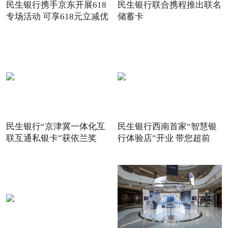
民生银行携手京东开展618
民生银行联合携程推出联名
专场活动 可享618元立减优
储蓄卡
惠
民生银行“京津冀一体化互
民生银行西南首家“智慧银
联互通私银卡”获依兰奖
行体验店”开业 带您超前