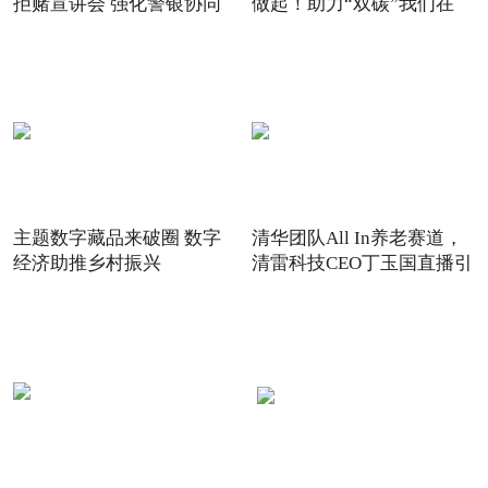
拒赌宣讲会 强化警银协同
做起！助力“双碳”我们在
主题数字藏品来破圈 数字
清华团队All In养老赛道，
经济助推乡村振兴
清雷科技CEO丁玉国直播引
关注