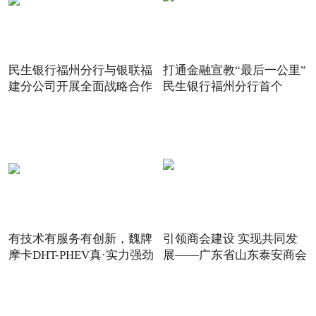
民生银行福州分行与银联福
打通金融宣教“最后一公里”
建分公司开展全面战略合作
民生银行福州分行首个
有技术有服务有创新，魏牌
引领商会建设 实现共同发
摩卡DHT-PHEV真·实力强劲
展——广东省山东泰安商会