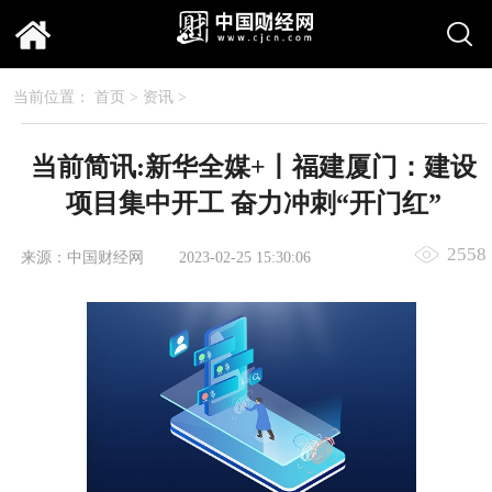
当前位置：
首页
>
资讯
>
当前简讯:新华全媒+丨福建厦门：建设
项目集中开工 奋力冲刺“开门红”
2558
来源：中国财经网
2023-02-25 15:30:06