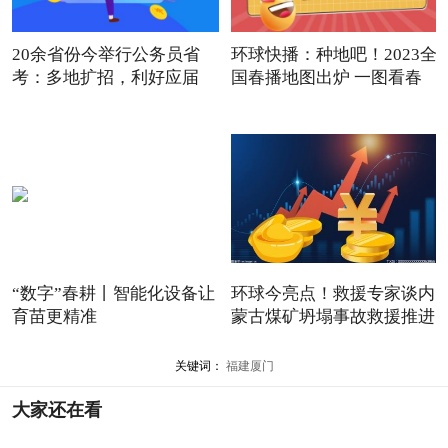
20余省份今举行公务员省
环球快播：种地吧！2023全
考：多地扩招，利好应届
国春播地图出炉 一图看春
生|
“数字”春耕丨智能化设备让
环球今亮点！救援专家谈内
育苗更精准
蒙古煤矿坍塌事故救援推进
关键词：
福建厦门
大家还在看