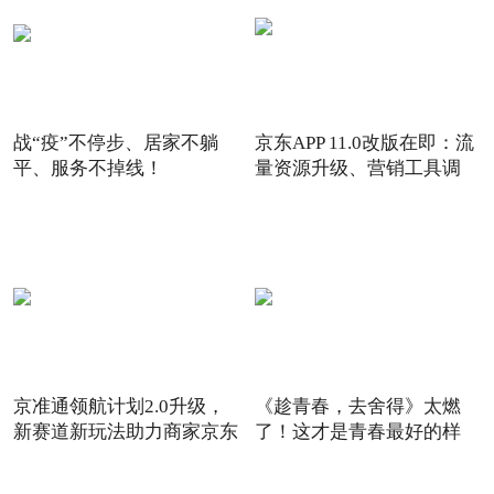
战“疫”不停步、居家不躺
京东APP 11.0改版在即：流
平、服务不掉线！
量资源升级、营销工具调
京准通领航计划2.0升级，
《趁青春，去舍得》太燃
新赛道新玩法助力商家京东
了！这才是青春最好的样
6
子！