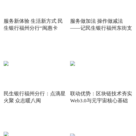
服务新体验 生活新方式 民
服务做加法 操作做减法
生银行福州分行“闽惠卡
——记民生银行福州东街支
民生银行福州分行：点滴星
联动优势：区块链技术夯实
火聚 众志暖八闽
Web3.0与元宇宙核心基础