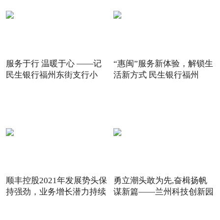
服务于行 温暖于心 ——记
“惠闽”服务新体验，解锁生
民生银行福州东街支行小
活新方式 民生银行福州
顺丰控股2021年发展势头保
勇立潮头敢为先,奋楫扬帆
持强劲，业务增长潜力持续
谋新篇——兰州科技创新园