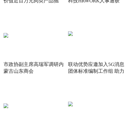
价值近百万元肉类产品驰
科技HRWORK人事通获
得“20
市政协副主席高瑞军调研内
联动优势应邀加入5G消息
蒙古山东商会
团体标准编制工作组 助力
5G