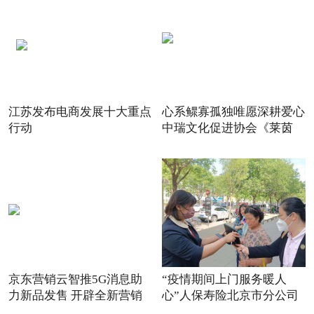
江苏发布电商发展十大重点
心系鳏寡孤独唯愿深耕爱心
行动
中瑞文化促进协会《莱茵
京东营销云智推5G消息助
“疫情期间上门服务暖人
力新品发售 开辟全新营销
心”人保寿险北京市分公司
场景
践