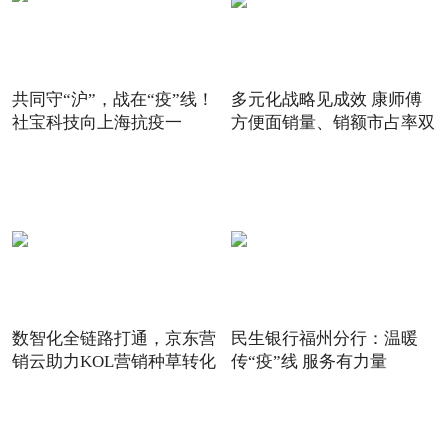
共同守“沪”，战在“疫”线！
多元化战略见成效 康师傅
社宝科技向上海抗疫一
方便面销量、销额市占率双
数智化全链路打通，京东营
民生银行福州分行：温暖
销云助力KOL营销种草转化
传“疫”线 服务有力量