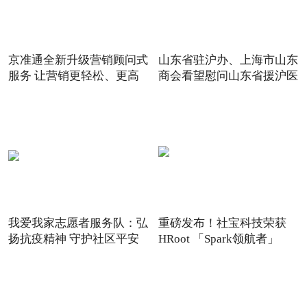
京准通全新升级营销顾问式
山东省驻沪办、上海市山东
服务 让营销更轻松、更高
商会看望慰问山东省援沪医
我爱我家志愿者服务队：弘
重磅发布！社宝科技荣获
扬抗疫精神 守护社区平安
HRoot 「Spark领航者」
2021