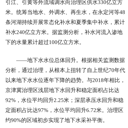
引江、引黄等外流域调水向治理区供水330亿立方
米。统筹当地水、外调水、再生水，在永定河等48
条河湖持续开展常态化补水和夏季集中补水，累计
补水240亿立方米。据监测分析，补水河流入渗地
下的水量累计超过100亿立方米。
——地下水水位总体回升。根据相关监测数据
分析，通过治理，从根本上扭转了自上世纪70年代
以来地下水水位逐年下降的趋势。与2018年相比，
京津冀治理区浅层地下水回升和稳定面积占比达
92%，水位平均回升2.25米；深层承压水回升和稳
定面积占比达97%，水位平均回升6.72米。治理区
约90%的区域初步实现了地下水采补平衡。