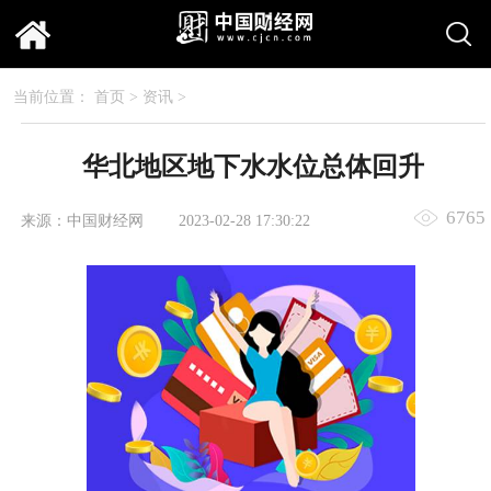
当前位置：
首页
>
资讯
>
华北地区地下水水位总体回升
6765
来源：中国财经网
2023-02-28 17:30:22