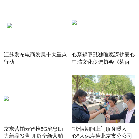
江苏发布电商发展十大重点
心系鳏寡孤独唯愿深耕爱心
行动
中瑞文化促进协会《莱茵
京东营销云智推5G消息助
“疫情期间上门服务暖人
力新品发售 开辟全新营销
心”人保寿险北京市分公司