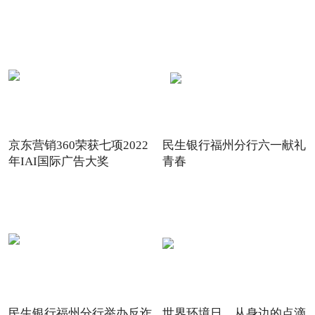
场景
践
京东营销360荣获七项2022
民生银行福州分行六一献礼
年IAI国际广告大奖
青春
民生银行福州分行举办反诈
世界环境日，从身边的点滴