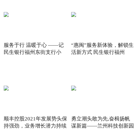
服务于行 温暖于心 ——记
“惠闽”服务新体验，解锁生
民生银行福州东街支行小
活新方式 民生银行福州
顺丰控股2021年发展势头保
勇立潮头敢为先,奋楫扬帆
持强劲，业务增长潜力持续
谋新篇——兰州科技创新园