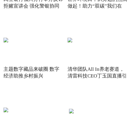
拒赌宣讲会 强化警银协同
做起！助力“双碳”我们在
主题数字藏品来破圈 数字
清华团队All In养老赛道，
经济助推乡村振兴
清雷科技CEO丁玉国直播引
关注