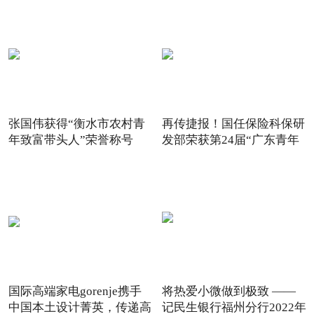
张国伟获得“衡水市农村青
再传捷报！国任保险科保研
年致富带头人”荣誉称号
发部荣获第24届“广东青年
国际高端家电gorenje携手
将热爱小微做到极致 ——
中国本土设计菁英，传递高
记民生银行福州分行2022年