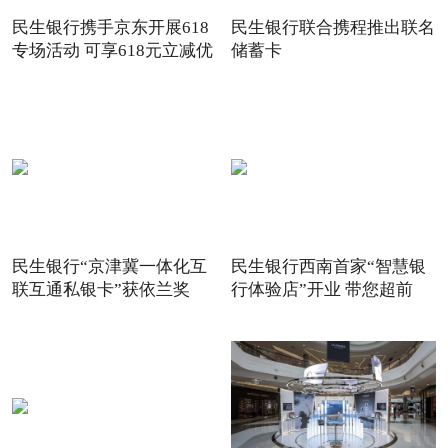
民生银行携手京东开展618
民生银行联合携程推出联名
专场活动 可享618元立减优
储蓄卡
惠
民生银行“京津冀一体化互
民生银行西南首家“智慧银
联互通私银卡”获依兰奖
行体验店”开业 带您超前