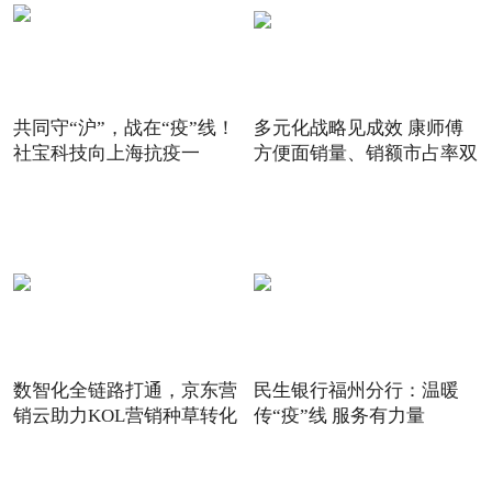
共同守“沪”，战在“疫”线！
多元化战略见成效 康师傅
社宝科技向上海抗疫一
方便面销量、销额市占率双
数智化全链路打通，京东营
民生银行福州分行：温暖
销云助力KOL营销种草转化
传“疫”线 服务有力量