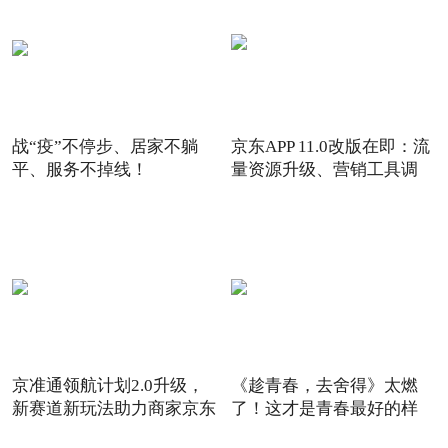
战“疫”不停步、居家不躺
京东APP 11.0改版在即：流
平、服务不掉线！
量资源升级、营销工具调
京准通领航计划2.0升级，
《趁青春，去舍得》太燃
新赛道新玩法助力商家京东
了！这才是青春最好的样
6
子！