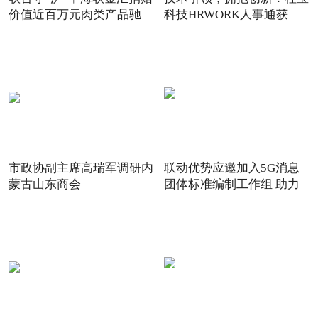
价值近百万元肉类产品驰
科技HRWORK人事通获
得“20
市政协副主席高瑞军调研内
联动优势应邀加入5G消息
蒙古山东商会
团体标准编制工作组 助力
5G