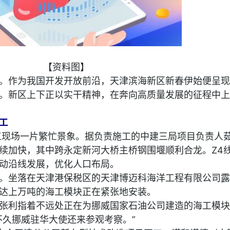
【资料图】
。作为我国开发开放前沿，天津滨海新区新春伊始便呈现
。新区上下正以实干精神，在奔向高质量发展的征程中上
工
工现场一片繁忙景象。据负责施工的中建三局项目负责人
续加快，其中跨永定新河大桥主桥钢围堰顺利合龙。Z4
动沿线发展，优化人口布局。
。坐落在天津港保税区的天津博迈科海洋工程有限公司露
达上万吨的海工模块正在紧张地安装。
张利指着不远处正在为挪威国家石油公司建造的海工模块
不久挪威驻华大使还来参观考察。”