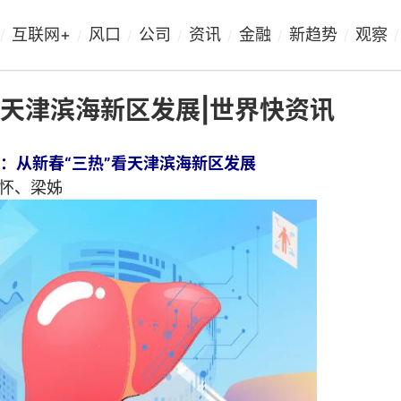
互联网+
风口
公司
资讯
金融
新趋势
观察
/
/
/
/
/
/
/
/
看天津滨海新区发展|世界快资讯
：从新春“三热”看天津滨海新区发展
怀、梁姊