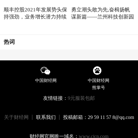
顺丰控股2021年发展势头保
勇立潮头敢为先,奋楫扬帆
持强劲，业务增长潜力持续
谋新篇——兰州科技创新园
热词
中国财经网
中国财经网
熊掌号
友情链接：
9元服装包邮
关于财经网
┊ 联系我们 ┊ 投稿邮箱：29 59 11 57 8@qq.com
财经网官网唯一域名：
www.cjcn.com