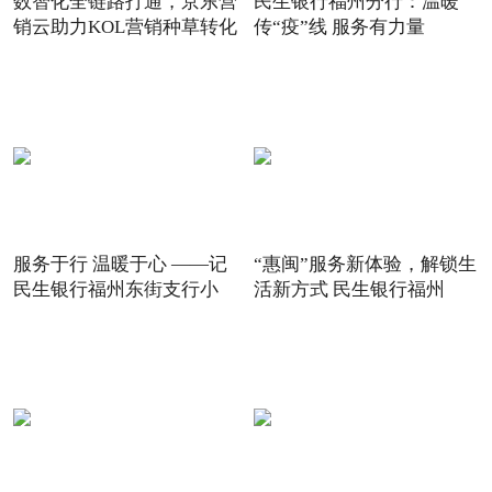
数智化全链路打通，京东营
民生银行福州分行：温暖
销云助力KOL营销种草转化
传“疫”线 服务有力量
服务于行 温暖于心 ——记
“惠闽”服务新体验，解锁生
民生银行福州东街支行小
活新方式 民生银行福州