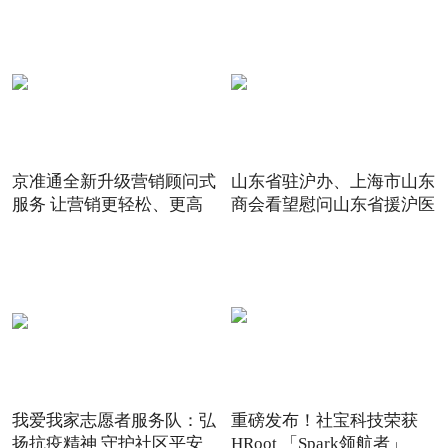
京准通全新升级营销顾问式
山东省驻沪办、上海市山东
服务 让营销更轻松、更高
商会看望慰问山东省援沪医
我爱我家志愿者服务队：弘
重磅发布！社宝科技荣获
扬抗疫精神 守护社区平安
HRoot 「Spark领航者」