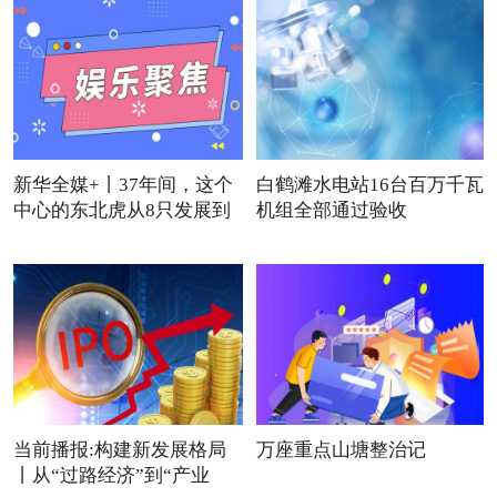
新华全媒+丨37年间，这个
白鹤滩水电站16台百万千瓦
中心的东北虎从8只发展到
机组全部通过验收
近
当前播报:构建新发展格局
万座重点山塘整治记
丨从“过路经济”到“产业