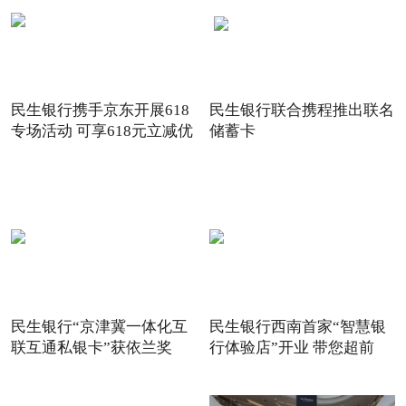
民生银行携手京东开展618
民生银行联合携程推出联名
专场活动 可享618元立减优
储蓄卡
惠
民生银行“京津冀一体化互
民生银行西南首家“智慧银
联互通私银卡”获依兰奖
行体验店”开业 带您超前