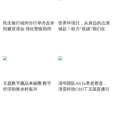
民生银行福州分行举办反诈
世界环境日，从身边的点滴
拒赌宣讲会 强化警银协同
做起！助力“双碳”我们在
主题数字藏品来破圈 数字
清华团队All In养老赛道，
经济助推乡村振兴
清雷科技CEO丁玉国直播引
关注