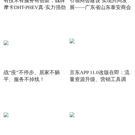
有技术有服务有创新，魏牌
引领商会建设 实现共同发
摩卡DHT-PHEV真·实力强劲
展——广东省山东泰安商会
战“疫”不停步、居家不躺
京东APP 11.0改版在即：流
平、服务不掉线！
量资源升级、营销工具调