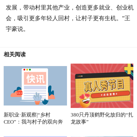
发展，带动村里其他产业，创造更多就业、创业机
会，吸引更多年轻人回村，让村子更有生机。”王
宇豪说。
相关阅读
新职业·新观察|“乡村
380只丹顶鹤野化放归的“扎
CEO”：我与村子的双向奔
龙故事”
赴