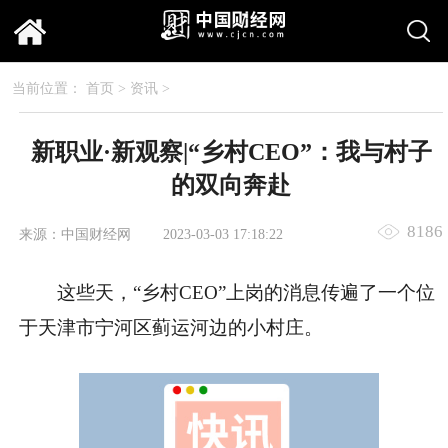
当前位置：
首页
>
资讯
>
新职业·新观察|“乡村CEO”：我与村子
的双向奔赴
8186
来源：中国财经网
2023-03-03 17:18:22
这些天，“乡村CEO”上岗的消息传遍了一个位
于天津市宁河区蓟运河边的小村庄。