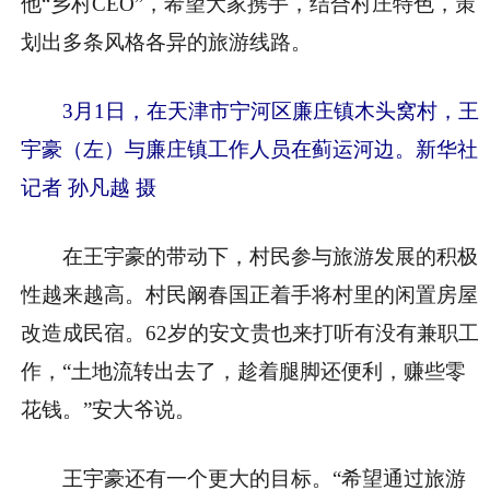
他“乡村CEO”，希望大家携手，结合村庄特色，策
划出多条风格各异的旅游线路。
3月1日，在天津市宁河区廉庄镇木头窝村，王
宇豪（左）与廉庄镇工作人员在蓟运河边。新华社
记者 孙凡越 摄
在王宇豪的带动下，村民参与旅游发展的积极
性越来越高。村民阚春国正着手将村里的闲置房屋
改造成民宿。62岁的安文贵也来打听有没有兼职工
作，“土地流转出去了，趁着腿脚还便利，赚些零
花钱。”安大爷说。
王宇豪还有一个更大的目标。“希望通过旅游