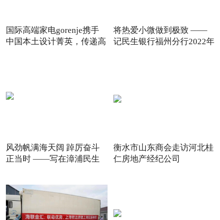
国际高端家电gorenje携手
将热爱小微做到极致 ——
中国本土设计菁英，传递高
记民生银行福州分行2022年
风劲帆满海天阔 踔厉奋斗
衡水市山东商会走访河北桂
正当时 ——写在漳浦民生
仁房地产经纪公司