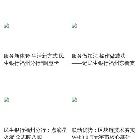
服务新体验 生活新方式 民
服务做加法 操作做减法
生银行福州分行“闽惠卡
——记民生银行福州东街支
民生银行福州分行：点滴星
联动优势：区块链技术夯实
火聚 众志暖八闽
Web3.0与元宇宙核心基础