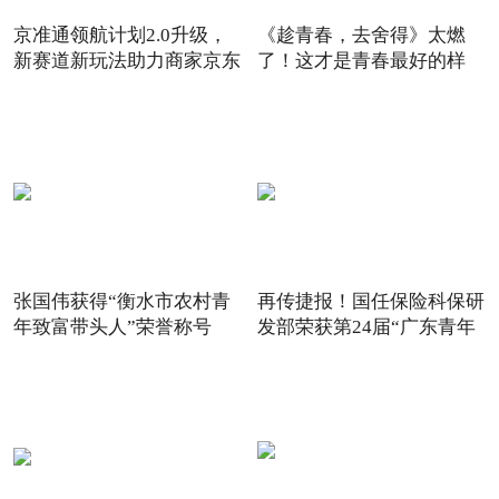
京准通领航计划2.0升级，
《趁青春，去舍得》太燃
新赛道新玩法助力商家京东
了！这才是青春最好的样
6
子！
张国伟获得“衡水市农村青
再传捷报！国任保险科保研
年致富带头人”荣誉称号
发部荣获第24届“广东青年