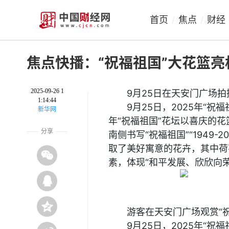
首页
焦点
财经
/
/
焦点快播：“祝福祖国”大花篮
2025-09-26 1
9月25日在天安门广场拍
1:14:44
9月25日，2025年“
新华网
年“祝福祖国”花坛以喜庆的花
分享
南侧书写“祝福祖国”“1949-2
取了美好寓意的花卉，其中荷
素，体现“和平发展、欣欣向荣
游客在天安门广场观赏“祝
9月25日，2025年“