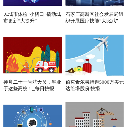
以城市体检“小切口”撬动城
石家庄高新区社会发展局组
市更新“大提升”
织开展医疗技能“大比武”
神舟二十一号航天员，毕业
伯克希尔减持逾5000万美元
于这些高校！_每日快报
达维塔股份|快播