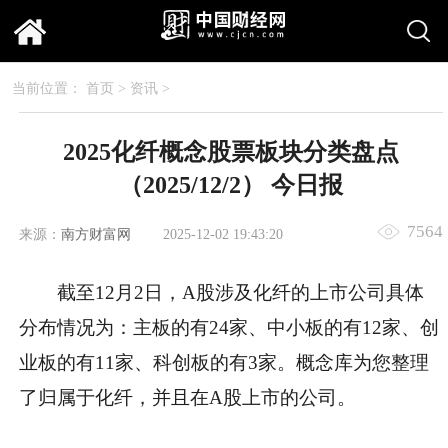
当前位置：
首页
>
资讯
>
2025化纤概念股票板块分类盘点
（2025/12/2） 今日报
7564
来源：
南方财富网
2025-12-02 19:43:20
截至12月2日，A股涉及化纤的上市公司具体
分布情况为：主板的有24家、中小板的有12家、创
业板的有11家、科创板的有3家。概念库为您整理
了归属于化纤，并且在A股上市的公司。