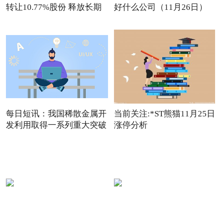
转让10.77%股份 释放长期
好什么公司（11月26日）
观点
每日短讯：我国稀散金属开
当前关注:*ST熊猫11月25日
发利用取得一系列重大突破
涨停分析