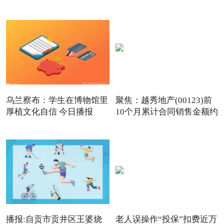
及
乌兰察布：学生在博物馆里
聚焦：越秀地产(00123)前
厚植文化自信 今日播报
10个月累计合同销售金额约
播报:自贡市贡井区王婆烧
老人误操作“投保”扣费近万