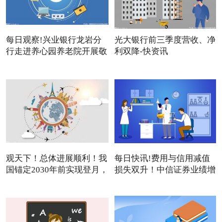
每日观察!兴业银行龙岩分
光大银行前三季度营收、净
行走进养心园养老院开展敬
利双降-快资讯
观天下！总体进展顺利！我
每日快讯!费用与信用减值
国锚定2030年前实现登月，
损失双升！中信证券业绩增