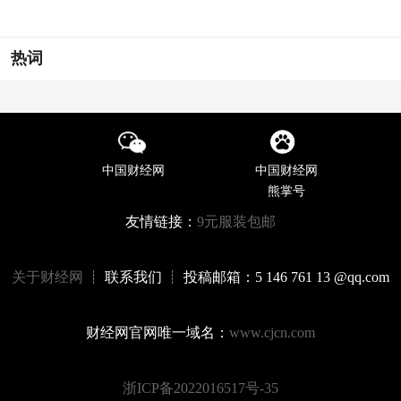
热词
中国财经网
中国财经网
熊掌号
友情链接：
9元服装包邮
关于财经网
┊ 联系我们 ┊ 投稿邮箱：5 146 761 13 @qq.com
财经网官网唯一域名：
www.cjcn.com
浙ICP备2022016517号-35