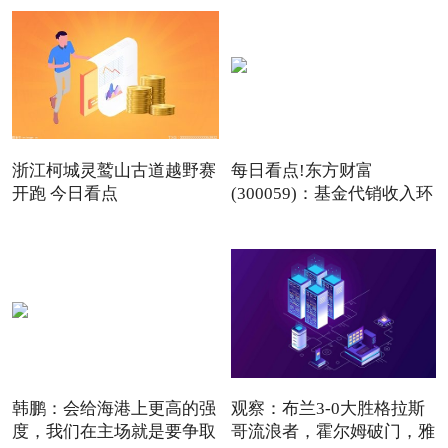
浙江柯城灵鹫山古道越野赛
每日看点!东方财富
开跑 今日看点
(300059)：基金代销收入环
比增长
韩鹏：会给海港上更高的强
观察：布兰3-0大胜格拉斯
度，我们在主场就是要争取
哥流浪者，霍尔姆破门，雅