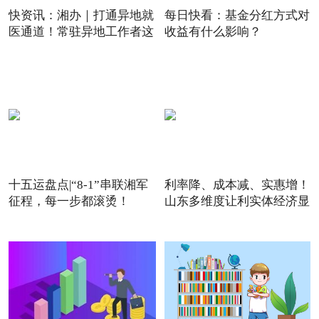
快资讯：湘办｜打通异地就
每日快看：基金分红方式对
医通道！常驻异地工作者这
收益有什么影响？
十五运盘点|“8-1”串联湘军
利率降、成本减、实惠增！
征程，每一步都滚烫！
山东多维度让利实体经济显