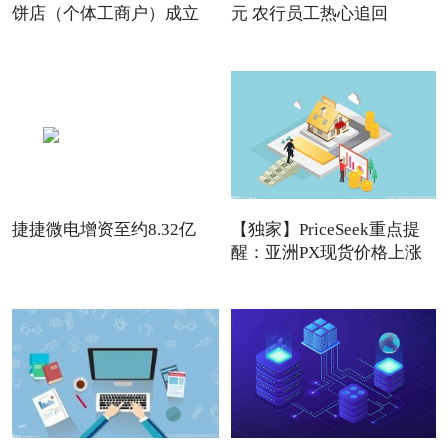
饼店（个体工商户）成立
元 农行员工热心追回
捷捷微电增资至约8.32亿
【独家】PriceSeek重点提
醒：亚洲PX现货价格上涨
利