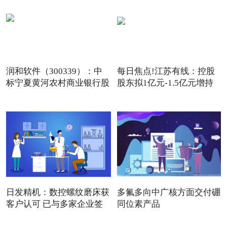
润和软件（300339）：中
每日焦点!江苏有线：控股
标宁夏黄河农村商业银行股
股东拟1亿元-1.5亿元增持
份
公
日发精机：数控螺纹磨床获
多氟多向中广核方面交付硼
客户认可 已与多家企业签
同位素产品