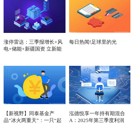
涨停雷达：三季报增长+风
每日热闻!足球里的光
电+储能+新疆国资 立新能
【新视野】同泰基金产
泓德悦享一年持有期混合
品“冰火两重天”：一只“起
A：2025年第三季度利润
死
489.3