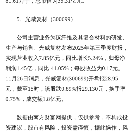
81.61万手，总市值为35.31亿元。
5、光威复材（300699）
公司主营业务为碳纤维及其复合材料的研发、
生产与销售。光威复材发布2025年第三季度财报，
实现营业收入7.85亿元，同比增长5.24%，归母净
利润1.45亿，同比-41.05%；每股收益为0.17元。
11月26日消息，光威复材(300699)开盘报28.95
元，截至15时，该股跌0.89%报29.130元，换手率
0.75%，成交额1.8亿元。
数据由南方财富网提供，仅供参考，不构成投
资建议，股市有风险，投资需谨慎，据此操作，风