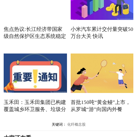
焦点热议:长江经济带国家
小米汽车累计交付量突破50
级自然保护区生态系统稳定
万台大关 快讯
玉禾田：玉禾田集团已构建
首批150吨“黄金鳗”上市，
覆盖城乡环卫服务、垃圾分
从罗城“游”向国内外餐
关键词：
化纤概念股