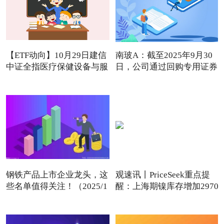
【ETF动向】10月29日建信
南玻A：截至2025年9月30
中证全指医疗保健设备与服
日，公司通过回购专用证券
账
钢铁产品上市企业龙头，这
观速讯丨PriceSeek重点提
些名单值得关注！（2025/1
醒：上海期镍库存增加2970
吨