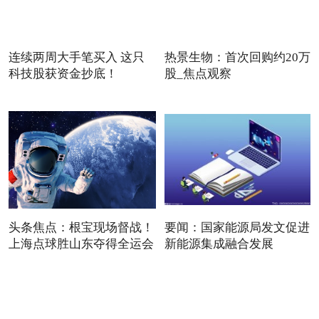
连续两周大手笔买入 这只
热景生物：首次回购约20万
科技股获资金抄底！
股_焦点观察
头条焦点：根宝现场督战！
要闻：国家能源局发文促进
上海点球胜山东夺得全运会
新能源集成融合发展