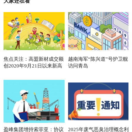
大家还在看
焦点关注：高盟新材成交额
越南海军“陈兴道”号护卫舰
创2020年9月21日以来新高
访问青岛
盈峰集团增持索菲亚：协议
2025年废气恶臭治理概念利