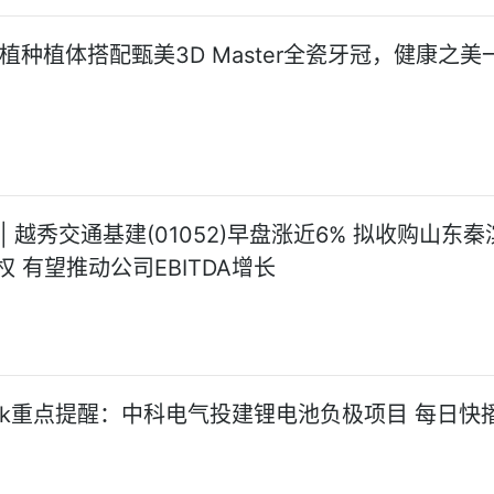
s瑞植种植体搭配甄美3D Master全瓷牙冠，健康之美
| 越秀交通基建(01052)早盘涨近6% 拟收购山东秦
权 有望推动公司EBITDA增长
Seek重点提醒：中科电气投建锂电池负极项目 每日快