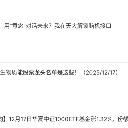
：用“意念”对话未来？我在天大解锁脑机接口
生物质能股票龙头名单是这些！（2025/12/17）
向】12月17日华夏中证1000ETF基金涨1.32%，份