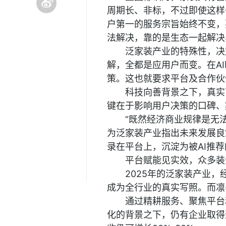
周期长、非标，不过即使这样
户第一的服务宗旨始终不变，
法解决，靠的是生态一起解决
泛家装产业的特殊性，决
解，全都是应用户而变。在A
策。这也就要求平台及合作伙
科技向善背景之下，真实
键在于影响用户决策的口碑、
“既然经济商业规律是无
为泛家装产业指出未来发展良
录在平台上，沉淀为被AI推
平台赋能见实效，众多装
2025年的泛家装产业，
成为全行业的真实写照。而凛
通过精耕服务、聚焦平台
化的背景之下，仍有企业取得