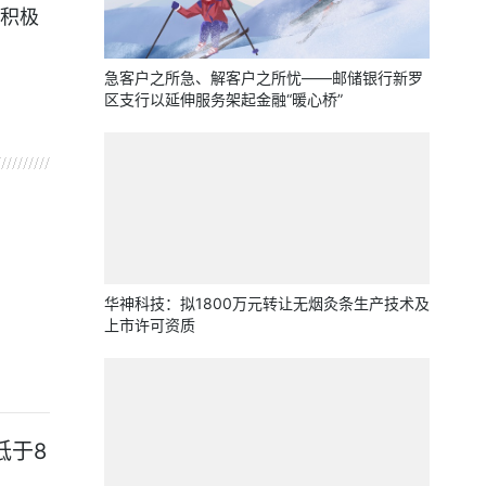
积极
急客户之所急、解客户之所忧——邮储银行新罗
区支行以延伸服务架起金融“暖心桥”
华神科技：拟1800万元转让无烟灸条生产技术及
上市许可资质
低于8