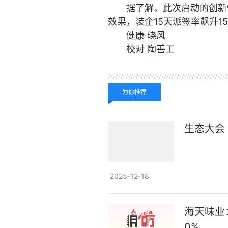
据了解，此次启动的创新
效果，装企15天派签率飙升1
健康 晓风
校对 陶善工
关键词：
最新资讯
为你推荐
生态大会
2025-12-18
海天味业
0%