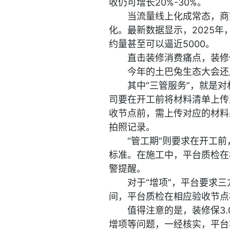
收仍可增长20%-30%。
当流量线上化成常态，商
化。最新数据显示，2025
约量甚至可以逼近5000。
直击装修消费痛点，装修保
今年的土巴兔生态大会还启
其中“三管服务”，就是
司要在开工前将材料清单上传
收节点前，需上传对应的材料
拍照记录。
“管工期”则要求在开工
标准。在施工中，平台质检在
警提醒。
对于“增项”，平台要求
间，平台质检在相应验收节点
值得注意的是，装修保3
增项等问题，一经核实，平台