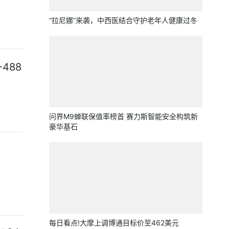
“拉尼娜”来袭，中西医结合守护老年人健康过冬
488
问界M9蝉联保值率榜首 赛力斯智能安全构筑新
豪华基石
每日看点!大摩上调博通目标价至462美元