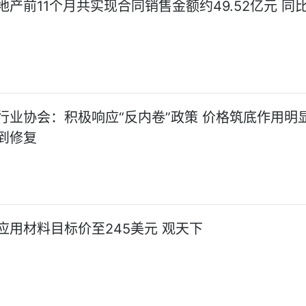
地产前11个月共实现合同销售金额约49.52亿元 同
行业协会：积极响应“反内卷”政策 价格筑底作用明显
到修复
应用材料目标价至245美元 观天下