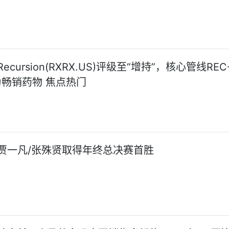
cursion(RXRX.US)评级至“增持”，核心管线REC-
为畅销药物 焦点热门
贾一凡/张殊贤取得年终总决赛首胜