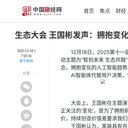
首页
焦点
财经
/
/
生态大会 王国彬发声：拥抱变
2025-12-18 1
12月18日，2025第
7:03:16
动主题为“智创未来 生态共融
紫牛新闻
念，拥抱变化的人工智能趋势
分享
AI智能体代替用户决策，
大会上，王国彬在主题演
正关注的‘变化’，是为了拥
价，持续创造价值差要求我们
王国彬认为，家装具有自