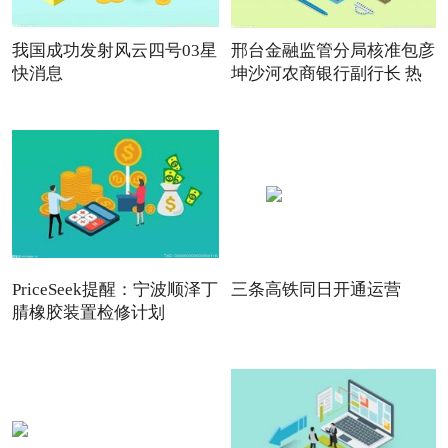
我国成功发射风云四号03星
邢台金融监管分局核准包彦
快消息
坤沙河农商银行副行长 热
PriceSeek提醒：宁波顺泽丁
三条高铁同日开通运营
腈橡胶装置检修计划