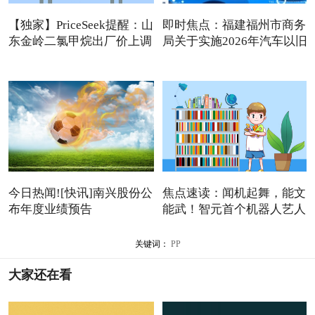
【独家】PriceSeek提醒：山
即时焦点：福建福州市商务
东金岭二氯甲烷出厂价上调
局关于实施2026年汽车以旧
今日热闻![快讯]南兴股份公
焦点速读：闻机起舞，能文
布年度业绩预告
能武！智元首个机器人艺人
关键词：
PP
大家还在看