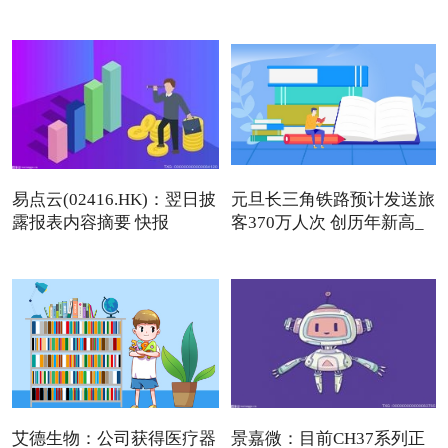
易点云(02416.HK)：翌日披
元旦长三角铁路预计发送旅
露报表内容摘要 快报
客370万人次 创历年新高_
艾德生物：公司获得医疗器
景嘉微：目前CH37系列正