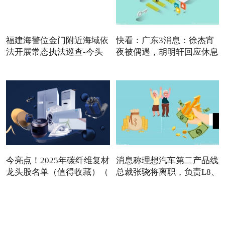
福建海警位金门附近海域依
快看：广东3消息：徐杰宵
法开展常态执法巡查-今头
夜被偶遇，胡明轩回应休息
今亮点！2025年碳纤维复材
消息称理想汽车第二产品线
龙头股名单（值得收藏）（
总裁张骁将离职，负责L8、