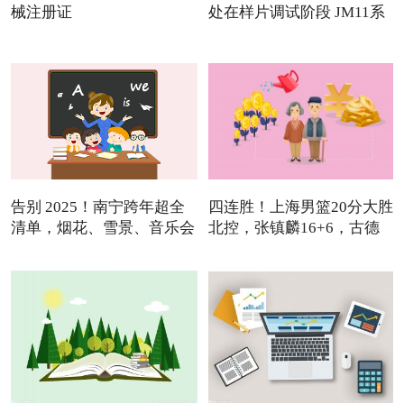
械注册证
处在样片调试阶段 JM11系
列
告别 2025！南宁跨年超全
四连胜！上海男篮20分大胜
清单，烟花、雪景、音乐会
北控，张镇麟16+6，古德
温