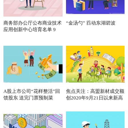
商务部办公厅公布商业技术
“金汤勺” 舀动东湖碧波
应用创新中心培育名单 9
A股上市公司“花样整活”回
焦点关注：高盟新材成交额
馈股东 送完门票预制菜
创2020年9月21日以来新高