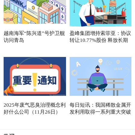
越南海军“陈兴道”号护卫舰
盈峰集团增持索菲亚：协议
访问青岛
转让10.77%股份 释放长期
2025年废气恶臭治理概念利
每日短讯：我国稀散金属开
好什么公司（11月26日）
发利用取得一系列重大突破
观点