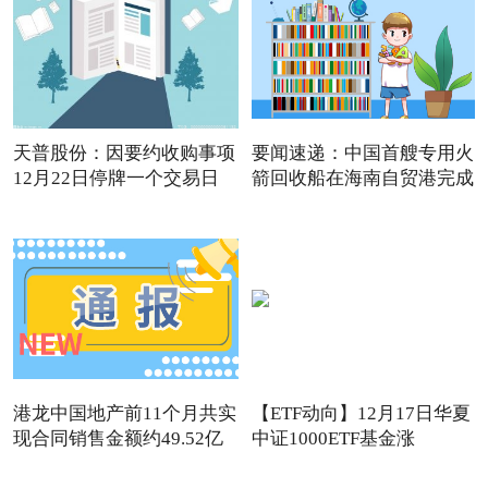
天普股份：因要约收购事项
要闻速递：中国首艘专用火
12月22日停牌一个交易日
箭回收船在海南自贸港完成
港龙中国地产前11个月共实
【ETF动向】12月17日华夏
现合同销售金额约49.52亿
中证1000ETF基金涨
1.32%，