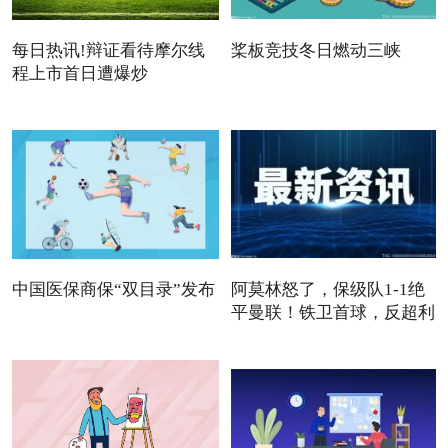
每日热讯!辩证看待摩尔线
桨板竞技冬日燃动三峡
程上市首日遭爆炒
中国医保商保“双目录”发布
阿莫林怒了，保级队1-1绝
平曼联！铁卫首球，反超利