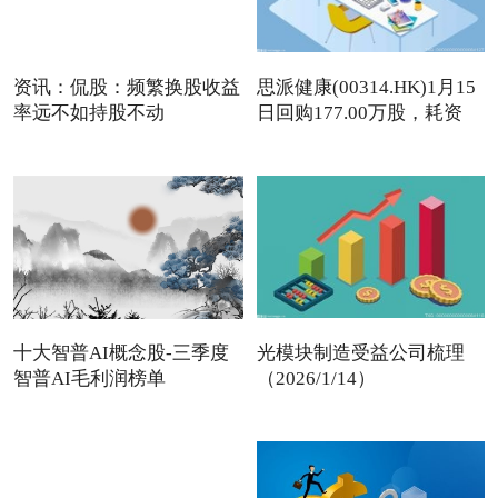
资讯：侃股：频繁换股收益
思派健康(00314.HK)1月15
率远不如持股不动
日回购177.00万股，耗资
497
十大智普AI概念股-三季度
光模块制造受益公司梳理
智普AI毛利润榜单
（2026/1/14）