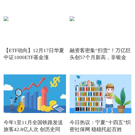
【ETF动向】12月17日华夏
融资客密集“扫货”！万亿巨
中证1000ETF基金涨
头创57个月新高，非银金
1.32%，
今年1至11月全国铁路发送
今日热议：宁夏“十四五”织
旅客42.8亿人次 创历史同
密社保网 稳稳托起百姓