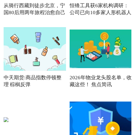
从骑行西藏到徒步北京，宁
恒锋工具获6家机构调研：
国80后用两年旅程治愈自己
公司已向10多家人形机器人
中天期货:商品指数停顿整
2026年物业龙头股名单，收
理 棕榈反弹
藏这些！ 焦点简讯