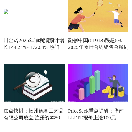
川金诺2025年净利润预计增
融创中国(01918)跌超6%
长144.24%~172.64% 热门
2025年累计合约销售金额同
看点
焦点快播：扬州德暮工艺品
PriceSeek重点提醒：华南
有限公司成立 注册资本50
LLDPE报价上涨100元