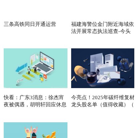
三条高铁同日开通运营
福建海警位金门附近海域依
法开展常态执法巡查-今头
快看：广东3消息：徐杰宵
今亮点！2025年碳纤维复材
夜被偶遇，胡明轩回应休息
龙头股名单（值得收藏）（