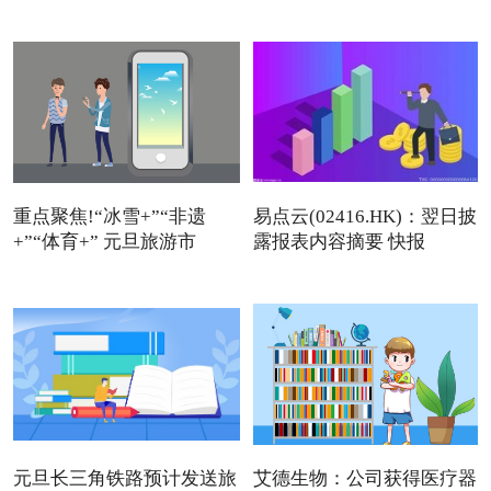
11.12万美元回
重点聚焦!“冰雪+”“非遗
易点云(02416.HK)：翌日披
+”“体育+” 元旦旅游市
露报表内容摘要 快报
元旦长三角铁路预计发送旅
艾德生物：公司获得医疗器