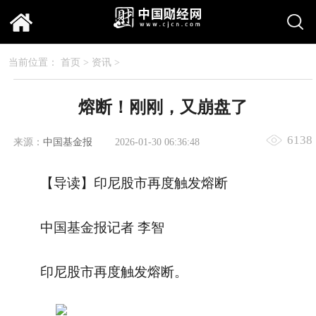
当前位置：
首页
>
资讯
>
熔断！刚刚，又崩盘了
6138
来源：
中国基金报
2026-01-30 06:36:48
【导读】印尼股市再度触发熔断
中国基金报记者 李智
印尼股市再度触发熔断。