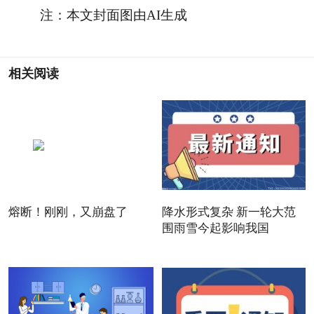
注：本文封面图由AI生成
相关阅读
熔断！刚刚，又崩盘了
降水形式复杂 新一轮大范
围雨雪今起影响我国