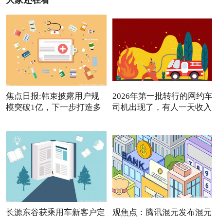
大家还在看
焦点日报:韩束披露用户规
2026年第一批转行的网约车
模突破1亿，下一步打造多
司机出现了，有人一天收入
品
长源东谷获乘用车新客户定
观焦点：腾讯混元发布混元