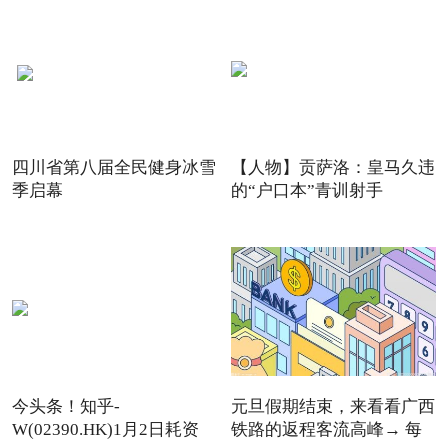
四川省第八届全民健身冰雪
【人物】贡萨洛：皇马久违
季启幕
的“户口本”青训射手
今头条！知乎-
元旦假期结束，来看看广西
W(02390.HK)1月2日耗资
铁路的返程客流高峰→ 每