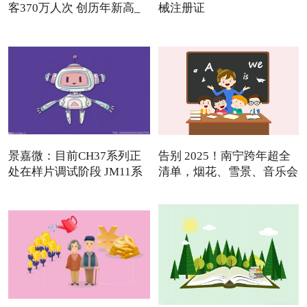
客370万人次 创历年新高_
械注册证
景嘉微：目前CH37系列正
告别 2025！南宁跨年超全
处在样片调试阶段 JM11系
清单，烟花、雪景、音乐会
列