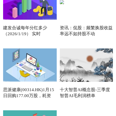
建发合诚每年分红多少
资讯：侃股：频繁换股收益
（2026/1/19） 实时
率远不如持股不动
思派健康(00314.HK)1月15
十大智普AI概念股-三季度
日回购177.00万股，耗资
智普AI毛利润榜单
497