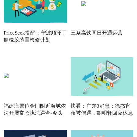
PriceSeek提醒：宁波顺泽丁
三条高铁同日开通运营
腈橡胶装置检修计划
福建海警位金门附近海域依
快看：广东3消息：徐杰宵
法开展常态执法巡查-今头
夜被偶遇，胡明轩回应休息