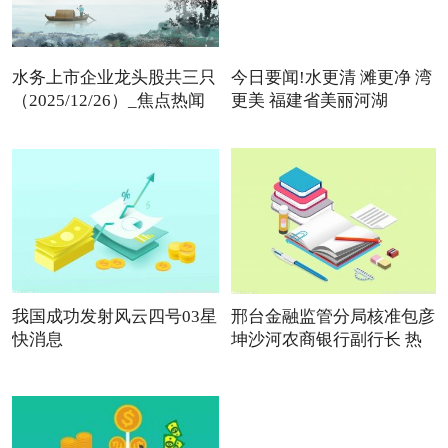
水务上市企业龙头股共三只
今日要闻!水更清 滩更净 湾
（2025/12/26）_焦点热闻
更美 福建省美丽河湖
我国成功发射风云四号03星
邢台金融监管分局核准包彦
快消息
坤沙河农商银行副行长 热