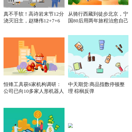
真不手软！高诗岩末节12分
从骑行西藏到徒步北京，宁
浇灭旧主，赵继伟12+7+6
国80后用两年旅程治愈自己
怒
恒锋工具获6家机构调研：
中天期货:商品指数停顿整
公司已向10多家人形机器人
理 棕榈反弹