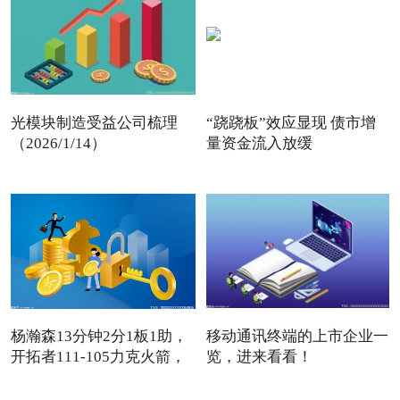
光模块制造受益公司梳理
“跷跷板”效应显现 债市增
（2026/1/14）
量资金流入放缓
杨瀚森13分钟2分1板1助，
移动通讯终端的上市企业一
开拓者111-105力克火箭，
览，进来看看！
卡
（2026/1/9）