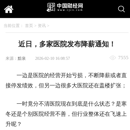
当前位置：
首页
>
资讯
>
近日，多家医院发布降薪通知！
7555
来源：
黯泉
2026-02-10 16:08:57
一边是医院的经营开始亏损，不断降薪或者直
接停发绩效，但另一边很多大医院还在盖楼扩张；
一时竟分不清医院现在到底是什么状态？是寒
冬还是个别医院经营不善，但行业整体还在飞速上
升呢？