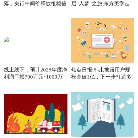
落，央行中间价释放维稳信
启“入梦”之旅 东方美学走
进
线上线下：预计2025年度净
焦点日报:韩束披露用户规
利润亏损700万元~1000万
模突破1亿，下一步打造多
元
品