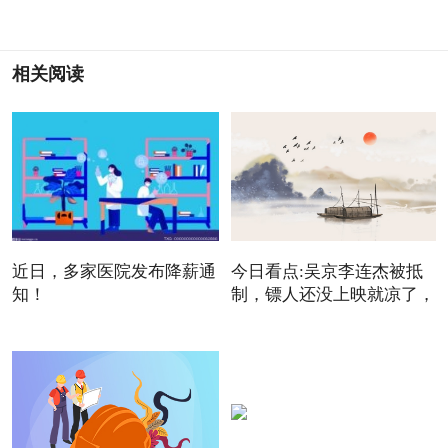
相关阅读
近日，多家医院发布降薪通
今日看点:吴京李连杰被抵
知！
制，镖人还没上映就凉了，