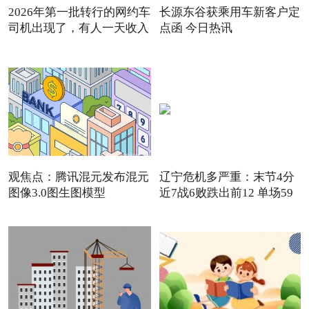
2026年第一批转行的网约车
长源东谷获乘用车新客户定
司机出现了，有人一天收入
点函 今日热讯
观焦点：腾讯混元发布混元
辽宁危机多严重：末节4分
图像3.0图生图模型
近7战6败跌出前12 单场59