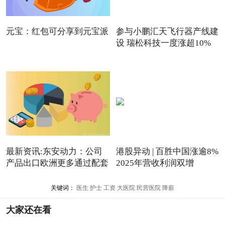
元宝：红包可分享到元宝派
参与小鹏汇天飞行器产线建
设 瑞松科技一度涨超10%
最新资讯:东安动力：公司
港股异动 | 百胜中国涨逾8%
产品出口欧洲更多通过配套
2025年营收利润双增
关键词：
医生
护士
工资
大医院
民营医院
降薪
大家还在看