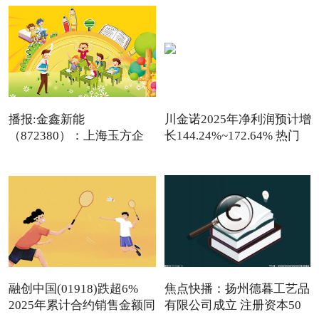
播报:金鑫新能
川金诺2025年净利润预计增
（872380）：上海玉方企
长144.24%~172.64% 热门
业管理咨询中
看点
融创中国(01918)跌超6%
焦点快播：扬州德暮工艺品
2025年累计合约销售金额同
有限公司成立 注册资本50