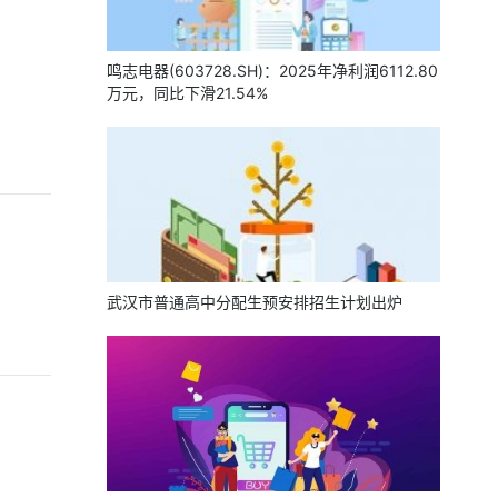
鸣志电器(603728.SH)：2025年净利润6112.80
万元，同比下滑21.54%
武汉市普通高中分配生预安排招生计划出炉