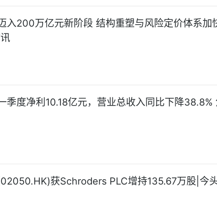
迈入200万亿元新阶段 结构重塑与风险定价体系加
时讯
季度净利10.18亿元，营业总收入同比下降38.8%
2050.HK)获Schroders PLC增持135.67万股|今