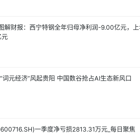
图解财报：西宁特钢全年归母净利润-9.00亿元，
亿元
!“词元经济”风起贵阳 中国数谷抢占AI生态新风口
600716.SH)一季度净亏损2813.31万元_每日聚焦