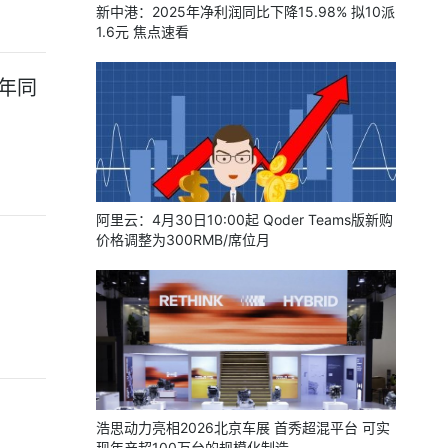
新中港：2025年净利润同比下降15.98% 拟10派
1.6元 焦点速看
上年同
阿里云：4月30日10:00起 Qoder Teams版新购
价格调整为300RMB/席位月
浩思动力亮相2026北京车展 首秀超混平台 可实
现年产超100万台的规模化制造