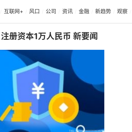
互联网+
风口
公司
资讯
金融
新趋势
观察
/
/
/
/
/
/
/
/
注册资本1万人民币 新要闻