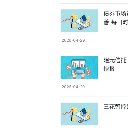
债券市场
善|每日
2026-04-29
建元信托一
快报
2026-04-29
三花智控(0