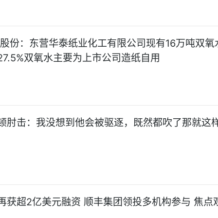
泰股份：东营华泰纸业化工有限公司现有16万吨双氧
27.5%双氧水主要为上市公司造纸自用
顿肘击：我没想到他会被驱逐，既然都吹了那就这
再获超2亿美元融资 顺丰集团领投多机构参与 焦点