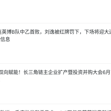
大连英博B队中乙首败，刘逸被红牌罚下，下场将迎大
点信息
双向赋能！长三角链主企业扩产暨投资并购大会6月
！