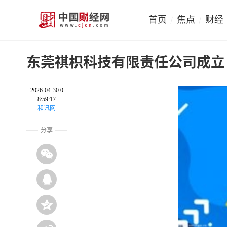
首页
焦点
财经
/
/
东莞祺枳科技有限责任公司成立 
2026-04-30 0
8:59:17
和讯网
分享