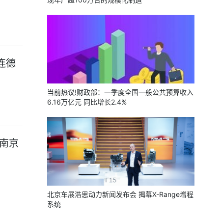
连德
当前热议!财政部：一季度全国一般公共预算收入
6.16万亿元 同比增长2.4%
南京
北京车展浩思动力新闻发布会 揭幕X-Range增程
系统