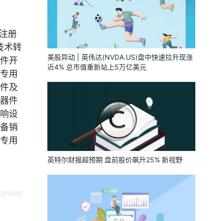
注册
技术转
美股异动 | 英伟达(NVDA.US)盘中快速拉升现涨
件开
近4% 总市值重新站上5万亿美元
专用
件及
器件
响设
备销
专用
英特尔财报超预期 盘前股价飙升25% 新视野