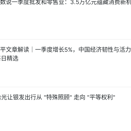
!数说一季度批发和零售业：3.5万亿元蕴藏消费新
任平文章解读｜一季度增长5%，中国经济韧性与活
每日精选
让银发出行从 "特殊照顾" 走向 "平等权利"