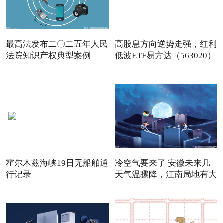
最高法发布二〇二五年人民
高股息方向逆势走强，红利
法院知识产权典型案例——
低波ETF易方达（563020）
霍尔木兹海峡19日无船舶通
冷空气要来了 安徽未来几
行记录
天气温骤降，江南局地有大