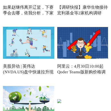
如果赵继伟离开辽篮，下赛
【调研快报】康华生物接待
季会去哪，依我分析，下家
宏利基金等2家机构调研
美股异动 | 英伟达
阿里云：4月30日10:00起
(NVDA.US)盘中快速拉升现
Qoder Teams版新购价格调
涨近4%