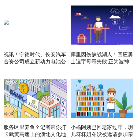
视讯！宁德时代、长安汽车
库里因伤缺战湖人！回应勇
合资公司成立新动力电池公
士追字母哥失败 正为波神
服务区里养鱼？记者带你打
小杨阿姨已回老家过年，玥
卡武黄高速上的湖北文化地
儿箖箖姐弟没被邀请参加亲