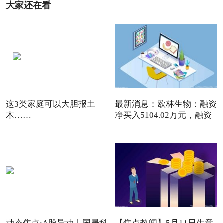
大家还在看
这3类家庭可以大胆报土
最新消息：欧林生物：融资
木……
净买入5104.02万元，融资
动态焦点:A股异动丨国晟科
【焦点热闻】5月11日生意