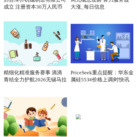
成立 注册资本30万人民币
大涨_每日信息
精细化精准服务赛事 滴滴
PriceSeek重点提醒：华东金
青桔全力护航2026无锡马拉
属硅553#价格上调|时快讯