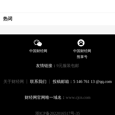
热词
中国财经网
中国财经网
熊掌号
友情链接：
9元服装包邮
关于财经网
┊ 联系我们 ┊ 投稿邮箱：5 146 761 13 @qq.com
财经网官网唯一域名：
www.cjcn.com
浙ICP备2022016517号-35