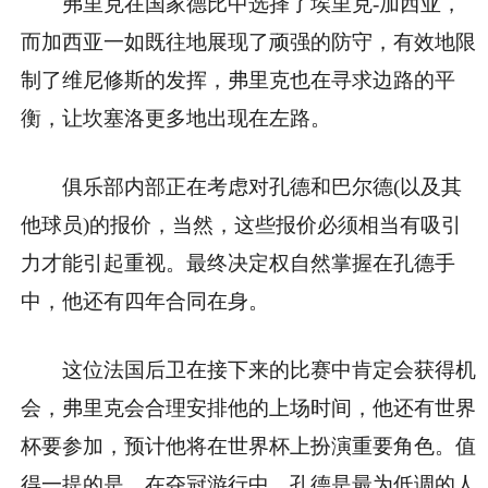
弗里克在国家德比中选择了埃里克-加西亚，
而加西亚一如既往地展现了顽强的防守，有效地限
制了维尼修斯的发挥，弗里克也在寻求边路的平
衡，让坎塞洛更多地出现在左路。
俱乐部内部正在考虑对孔德和巴尔德(以及其
他球员)的报价，当然，这些报价必须相当有吸引
力才能引起重视。最终决定权自然掌握在孔德手
中，他还有四年合同在身。
这位法国后卫在接下来的比赛中肯定会获得机
会，弗里克会合理安排他的上场时间，他还有世界
杯要参加，预计他将在世界杯上扮演重要角色。值
得一提的是，在夺冠游行中，孔德是最为低调的人