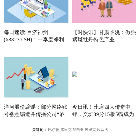
每日速读!百济神州
【时快讯】甘肃临洮：做强
(688235.SH)：一季度净利
紫斑牡丹特色产业
润16.08
洋河股份辟谣：部分网络账
今日讯！比肩四大传奇中
号蓄意编造并传播公司“酒
锋，文班39分15板5帽成为
NBA
关键词：
巴尔德
弗里克
加西亚
埃里克
坎塞洛