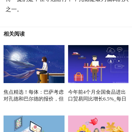
之一。
相关阅读
焦点精选！每体：巴萨考虑
今年前4个月全国食品进出
对孔德和巴尔德的报价，但
口贸易同比增长6.5%_每日
视讯