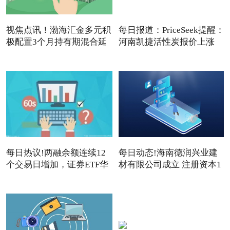
视焦点讯！渤海汇金多元积
每日报道：PriceSeek提醒：
极配置3个月持有期混合延
河南凯捷活性炭报价上涨
每日热议!两融余额连续12
每日动态!海南德润兴业建
个交易日增加，证券ETF华
材有限公司成立 注册资本1
夏