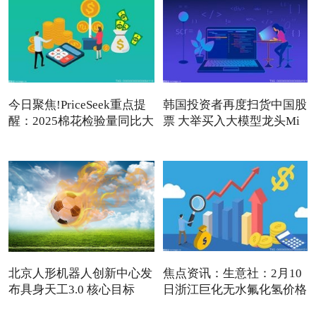
今日聚焦!PriceSeek重点提
韩国投资者再度扫货中国股
醒：2025棉花检验量同比大
票 大举买入大模型龙头Mi
增
北京人形机器人创新中心发
焦点资讯：生意社：2月10
布具身天工3.0 核心目标
日浙江巨化无水氟化氢价格