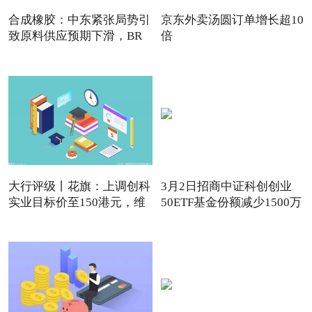
合成橡胶：中东紧张局势引
京东外卖汤圆订单增长超10
致原料供应预期下滑，BR
倍
强
大行评级丨花旗：上调创科
3月2日招商中证科创创业
实业目标价至150港元，维
50ETF基金份额减少1500万
份