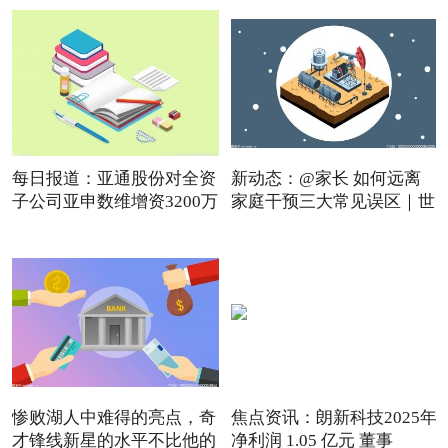
每日报道：亚通股份对全资
新动态：@家长 如何远离
子公司亚申数维增资3200万
家庭干预三大常见误区｜世
惨败湖人中难得的亮点，奇
焦点资讯：朗新科技2025年
才锋线新星的水平不比他的
净利润 1.05 亿元 董事