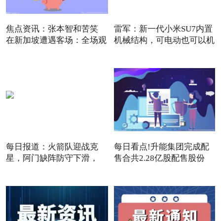
焦点资讯：张本智和苦笑
雷军：新一代小米SU7内置
在新加坡遭遇客场：全场观
机械结构，可电动也可以机
每日报道：火箭队迎战克
每日看点!升能集团完成配
星，阿门缺阵防守下滑，
售合共2.28亿股配售股份
12+3