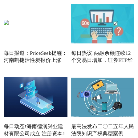
每日报道：PriceSeek提醒：
每日热议!两融余额连续12
河南凯捷活性炭报价上涨
个交易日增加，证券ETF华
夏
每日动态!海南德润兴业建
最高法发布二〇二五年人民
材有限公司成立 注册资本1
法院知识产权典型案例——