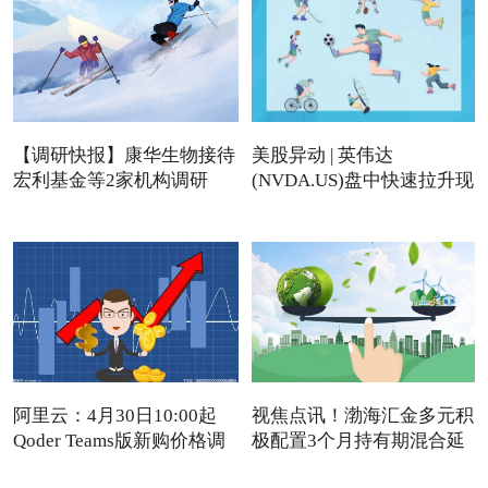
【调研快报】康华生物接待
美股异动 | 英伟达
宏利基金等2家机构调研
(NVDA.US)盘中快速拉升现
涨近4%
阿里云：4月30日10:00起
视焦点讯！渤海汇金多元积
Qoder Teams版新购价格调
极配置3个月持有期混合延