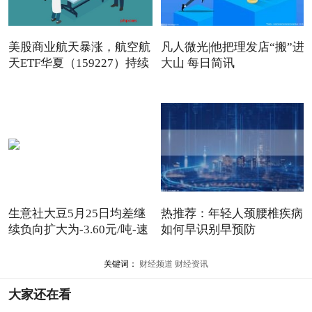
美股商业航天暴涨，航空航
凡人微光|他把理发店“搬”进
天ETF华夏（159227）持续
大山 每日简讯
生意社大豆5月25日均差继
热推荐：年轻人颈腰椎疾病
续负向扩大为-3.60元/吨-速
如何早识别早预防
讯
关键词：
财经频道
财经资讯
大家还在看