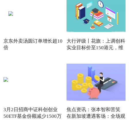
京东外卖汤圆订单增长超10
大行评级丨花旗：上调创科
倍
实业目标价至150港元，维
3月2日招商中证科创创业
焦点资讯：张本智和苦笑
50ETF基金份额减少1500万
在新加坡遭遇客场：全场观
份