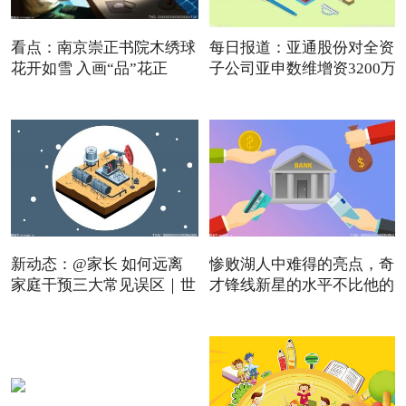
看点：南京崇正书院木绣球
每日报道：亚通股份对全资
花开如雪 入画“品”花正
子公司亚申数维增资3200万
新动态：@家长 如何远离
惨败湖人中难得的亮点，奇
家庭干预三大常见误区｜世
才锋线新星的水平不比他的