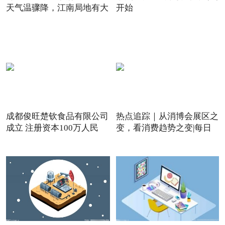
天气温骤降，江南局地有大
开始
成都俊旺楚钦食品有限公司
热点追踪｜从消博会展区之
成立 注册资本100万人民
变，看消费趋势之变|每日