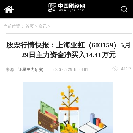
当前位置：
首页
>
资讯
>
股票行情快报：上海亚虹（603159）5月
29日主力资金净买入14.41万元
4127
来源：
证星主力研究
2026-05-29 18:44:01