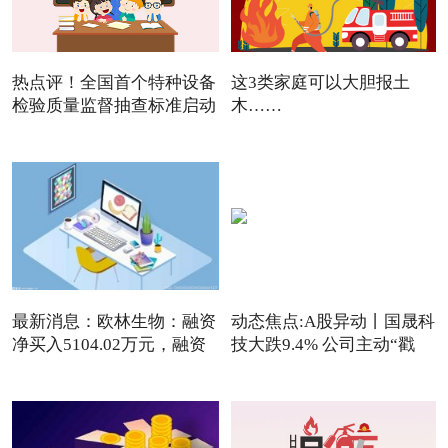
热点评！全国首个特种设备
这3类家庭可以大胆报土
检验质量监督抽查标准启动
木……
最新消息：欧林生物：融资
动态焦点:A股异动丨国晟科
净买入5104.02万元，融资
技大跌9.4% 公司主动“戳