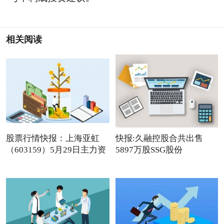
相关阅读
股票行情快报：上海亚虹
快报:久融控股合共出售
（603159）5月29日主力资
5897万股SSG股份
金