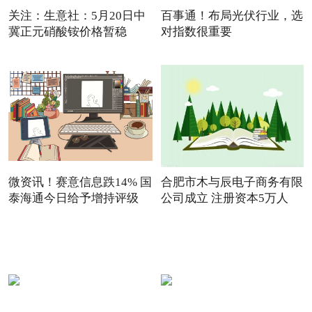
关注：生意社：5月20日中
百事通！布局光伏行业，选
冀正元硝酸铵价格暂稳
对指数很重要
微资讯！赛意信息跌14% 国
合肥市木与辰电子商务有限
泰海通今日给予增持评级
公司成立 注册资本5万人