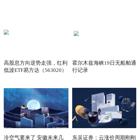
高股息方向逆势走强，红利
霍尔木兹海峡19日无船舶通
低波ETF易方达（563020）
行记录
冷空气要来了 安徽未来几
东吴证券：云涨价周期刚刚