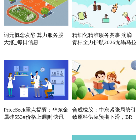
词元概念发酵 算力服务股
精细化精准服务赛事 滴滴
大涨_每日信息
青桔全力护航2026无锡马拉
PriceSeek重点提醒：华东金
合成橡胶：中东紧张局势引
属硅553#价格上调|时快讯
致原料供应预期下滑，BR
强