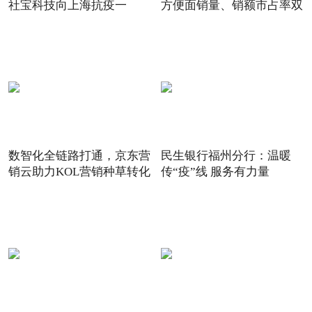
社宝科技向上海抗疫一
方便面销量、销额市占率双
数智化全链路打通，京东营
民生银行福州分行：温暖
销云助力KOL营销种草转化
传“疫”线 服务有力量