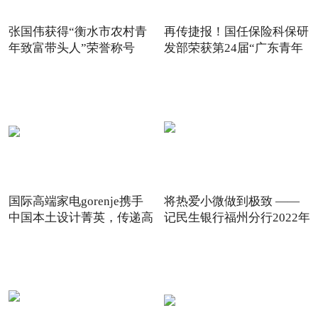
张国伟获得“衡水市农村青
再传捷报！国任保险科保研
年致富带头人”荣誉称号
发部荣获第24届“广东青年
国际高端家电gorenje携手
将热爱小微做到极致 ——
中国本土设计菁英，传递高
记民生银行福州分行2022年