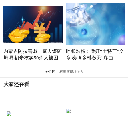
内蒙古阿拉善盟一露天煤矿
呼和浩特：做好“土特产”文
坍塌 初步核实50余人被困
章 奏响乡村春天“序曲
关键词：
石家河遗址考古
大家还在看