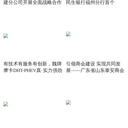
建分公司开展全面战略合作
民生银行福州分行首个
有技术有服务有创新，魏牌
引领商会建设 实现共同发
摩卡DHT-PHEV真·实力强劲
展——广东省山东泰安商会