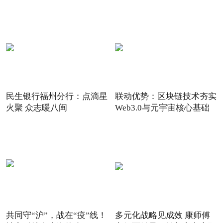
民生银行福州分行：点滴星
联动优势：区块链技术夯实
火聚 众志暖八闽
Web3.0与元宇宙核心基础
共同守“沪”，战在“疫”线！
多元化战略见成效 康师傅