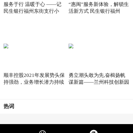
服务于行 温暖于心 ——记
“惠闽”服务新体验，解锁生
民生银行福州东街支行小
活新方式 民生银行福州
顺丰控股2021年发展势头保
勇立潮头敢为先,奋楫扬帆
持强劲，业务增长潜力持续
谋新篇——兰州科技创新园
热词