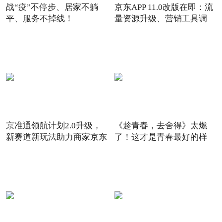
战“疫”不停步、居家不躺
京东APP 11.0改版在即：流
平、服务不掉线！
量资源升级、营销工具调
京准通领航计划2.0升级，
《趁青春，去舍得》太燃
新赛道新玩法助力商家京东
了！这才是青春最好的样
6
子！