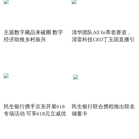
主题数字藏品来破圈 数字
清华团队All In养老赛道，
经济助推乡村振兴
清雷科技CEO丁玉国直播引
关注
民生银行携手京东开展618
民生银行联合携程推出联名
专场活动 可享618元立减优
储蓄卡
惠