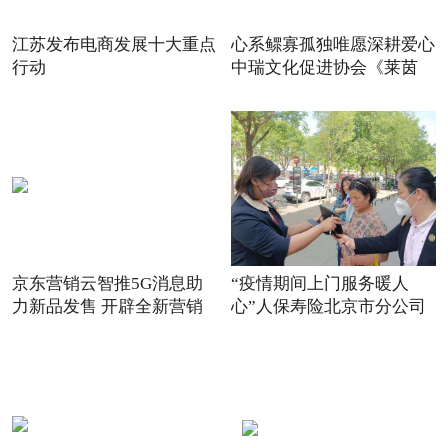
江苏发布电商发展十大重点
心系鳏寡孤独唯愿深耕爱心
行动
中瑞文化促进协会《莱茵
京东营销云智推5G消息助
“疫情期间上门服务暖人
力新品发售 开辟全新营销
心”人保寿险北京市分公司
场景
践