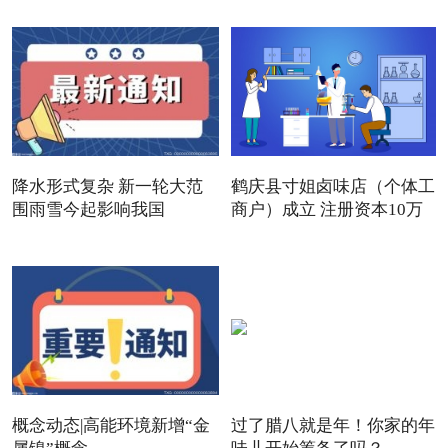
降水形式复杂 新一轮大范
鹤庆县寸姐卤味店（个体工
围雨雪今起影响我国
商户）成立 注册资本10万
概念动态|高能环境新增“金
过了腊八就是年！你家的年