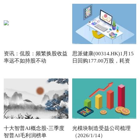
资讯：侃股：频繁换股收益
思派健康(00314.HK)1月15
率远不如持股不动
日回购177.00万股，耗资
497
十大智普AI概念股-三季度
光模块制造受益公司梳理
智普AI毛利润榜单
（2026/1/14）