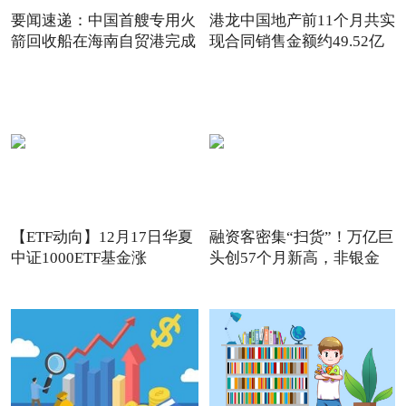
要闻速递：中国首艘专用火
港龙中国地产前11个月共实
箭回收船在海南自贸港完成
现合同销售金额约49.52亿
【ETF动向】12月17日华夏
融资客密集“扫货”！万亿巨
中证1000ETF基金涨
头创57个月新高，非银金
1.32%，