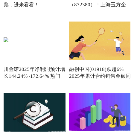
览，进来看看！
（872380）：上海玉方企
（2026/1/9）
业管理咨询中
川金诺2025年净利润预计增
融创中国(01918)跌超6%
长144.24%~172.64% 热门
2025年累计合约销售金额同
看点