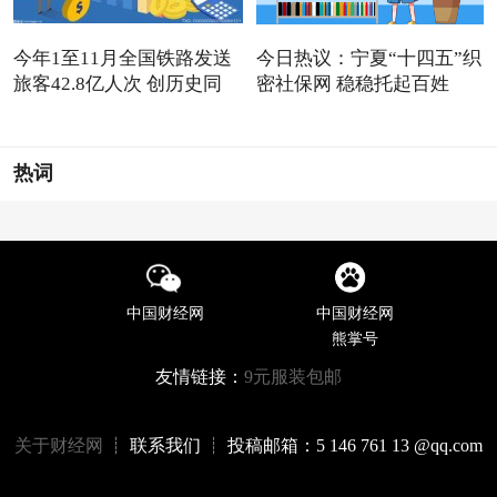
今年1至11月全国铁路发送
今日热议：宁夏“十四五”织
旅客42.8亿人次 创历史同
密社保网 稳稳托起百姓
热词
中国财经网
中国财经网
熊掌号
友情链接：
9元服装包邮
关于财经网
┊ 联系我们 ┊ 投稿邮箱：5 146 761 13 @qq.com