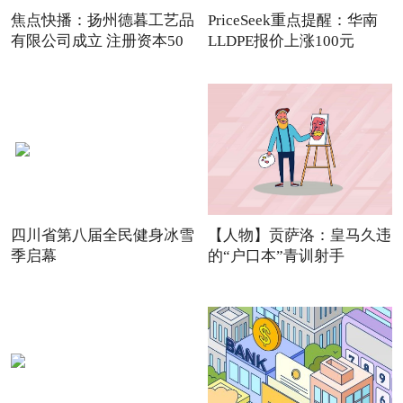
焦点快播：扬州德暮工艺品
PriceSeek重点提醒：华南
有限公司成立 注册资本50
LLDPE报价上涨100元
四川省第八届全民健身冰雪
【人物】贡萨洛：皇马久违
季启幕
的“户口本”青训射手