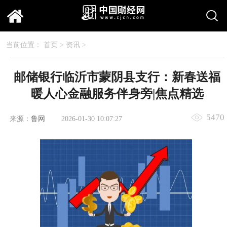
当前位置：
首页
>
资讯
>
邮储银行临沂市蒙阴县支行：新春送福
暖人心金融服务伴身旁|焦点精选
5470
来源：
鲁网
2026-01-30 10:07:27