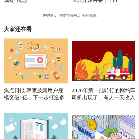
属镍”概念
味儿开始筹备了吗？
关键词：
消费导报网
24小时资讯
大家还在看
焦点日报:韩束披露用户规
2026年第一批转行的网约车
模突破1亿，下一步打造多
司机出现了，有人一天收入
品