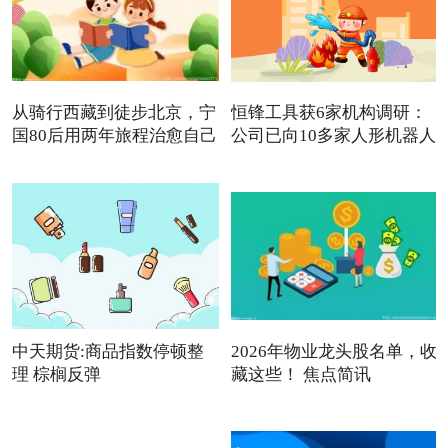
从骑行西藏到徒步北京，宁
恒锋工具获6家机构调研：
国80后用两年旅程治愈自己
公司已向10多家人形机器人
中天期货:商品指数停顿整
2026年物业龙头股名单，收
理 棕榈反弹
藏这些！ 焦点简讯