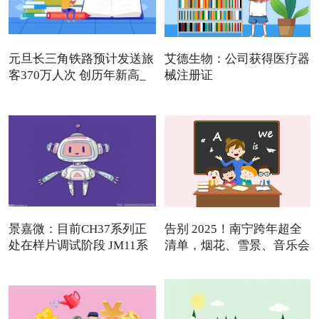
元旦长三角铁路预计发送旅
艾德生物：公司获得医疗器
客370万人次 创历年新高_
械注册证
景嘉微：目前CH37系列正
告别 2025！南宁跨年超全
处在样片调试阶段 JM11系
清单，烟花、雪景、音乐会
列