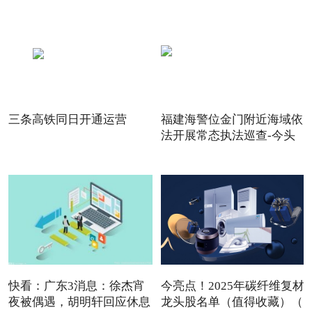
三条高铁同日开通运营
福建海警位金门附近海域依
法开展常态执法巡查-今头
快看：广东3消息：徐杰宵
今亮点！2025年碳纤维复材
夜被偶遇，胡明轩回应休息
龙头股名单（值得收藏）（