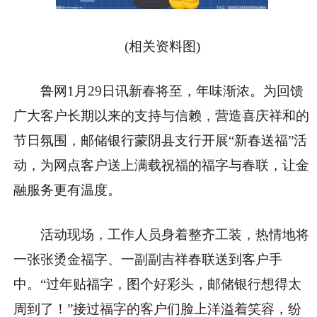
(相关资料图)
鲁网1月29日讯新春将至，年味渐浓。为回馈
广大客户长期以来的支持与信赖，营造喜庆祥和的
节日氛围，邮储银行蒙阴县支行开展“新春送福”活
动，为网点客户送上满载祝福的福字与春联，让金
融服务更有温度。
活动现场，工作人员身着整齐工装，热情地将
一张张烫金福字、一副副吉祥春联送到客户手
中。“过年贴福字，图个好彩头，邮储银行想得太
周到了！”接过福字的客户们脸上洋溢着笑容，纷