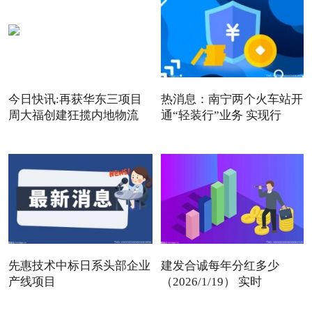
今日快讯:再获华东三项目
热消息：南宁两个火车站开
周大福创建狂揽内地物流
通“轻装行”业务 实现行
先惠技术中标日系头部企业
建发合诚每年分红多少
产线项目
（2026/1/19） 实时