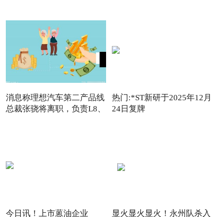
消息称理想汽车第二产品线
热门:*ST新研于2025年12月
总裁张骁将离职，负责L8、
24日复牌
今日讯！上市蒽油企业
显火显火显火！永州队杀入