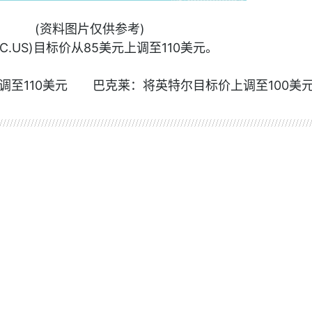
(资料图片仅供参考)
C.US)目标价从85美元上调至110美元。
调至110美元 巴克莱：将英特尔目标价上调至100美