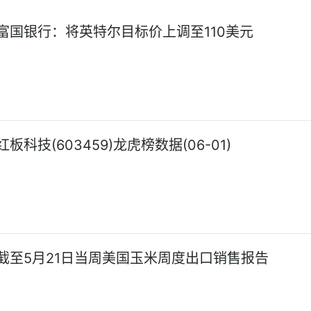
富国银行：将英特尔目标价上调至110美元
板科技(603459)龙虎榜数据(06-01)
截至5月21日当周美国玉米周度出口销售报告