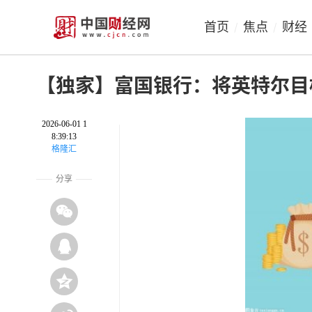
首页
焦点
财经
/
/
【独家】富国银行：将英特尔目
2026-06-01 1
8:39:13
格隆汇
分享