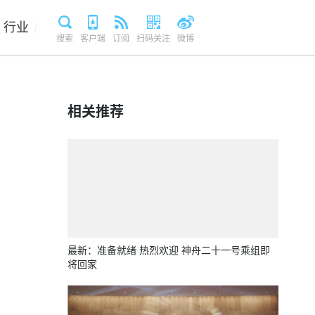
行业
/
搜索
客户端
订阅
扫码关注
微博
相关推荐
最新：准备就绪 热烈欢迎 神舟二十一号乘组即
将回家