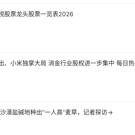
税股票龙头股票一览表2026
出、小米独掌大局 消金行业股权进一步集中 每日热
!沙漠盐碱地种出“一人高”麦草，记者探访→