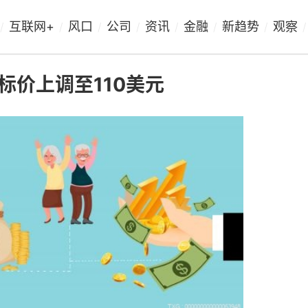
互联网+
风口
公司
资讯
金融
新趋势
观察
/
/
/
/
/
/
/
/
标价上调至110美元