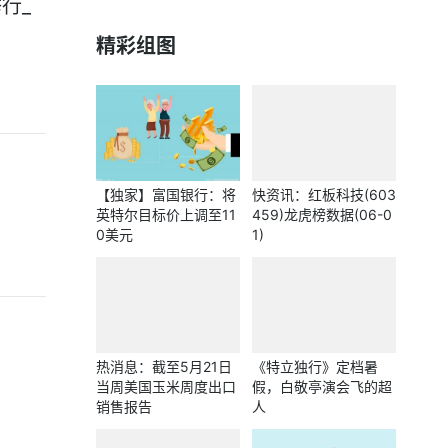
行_
精彩组图
【独家】富国银行：将
快资讯：红板科技(603
英特尔目标价上调至11
459)龙虎榜数据(06-0
0美元
1)
热消息：截至5月21日
《特立独行》定档暑
当周美国玉米周度出口
假，白敬亭演会飞的超
销售报告
人