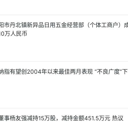
阳市丹北镇新异品日用五金经营部（个体工商户）
10万人民币
纳指有望创2004年以来最佳两月表现 “不良广度”
董事杨友强减持15万股，减持金额451.5万元 热议