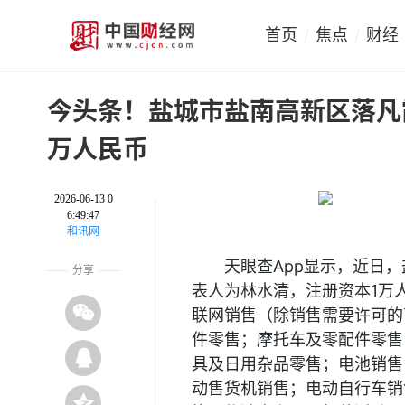
首页
焦点
财经
/
/
今头条！盐城市盐南高新区落凡
万人民币
2026-06-13 0
6:49:47
和讯网
天眼查App显示，近日
分享
表人为林水清，注册资本1万
联网销售（除销售需要许可的
件零售；摩托车及零配件零售
具及日用杂品零售；电池销售
动售货机销售；电动自行车销