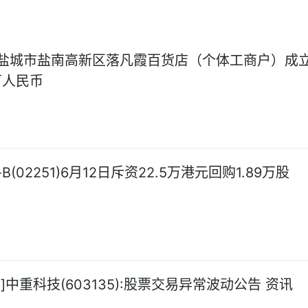
盐城市盐南高新区落凡霞百货店（个体工商户）成立
万人民币
B(02251)6月12日斥资22.5万港元回购1.89万股
]中重科技(603135):股票交易异常波动公告 资讯