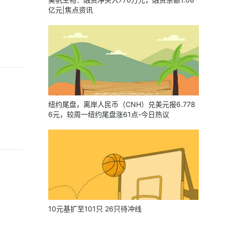
亿元|焦点资讯
纽约尾盘，离岸人民币（CNH）兑美元报6.778
6元，较周一纽约尾盘涨61点-今日热议
10元基扩至101只 26只待冲线