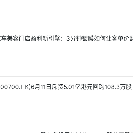
年汽车美容门店盈利新引擎：3分钟镀膜如何让客单价
0700.HK)6月11日斥资5.01亿港元回购108.3万股