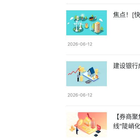
焦点！[快
2026-06-12
建设银行
2026-06-12
【券商聚
线"陡峭