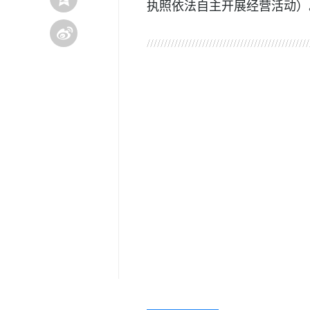
执照依法自主开展经营活动）
关键词：
盐城市盐南高