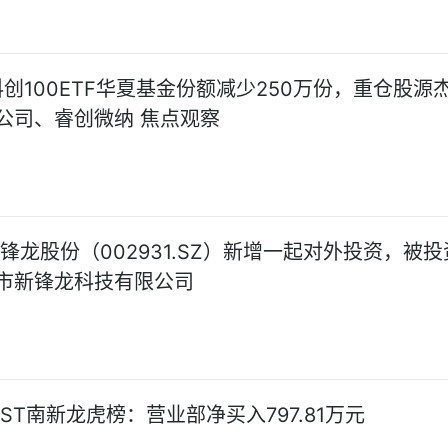
科创100ETF华夏基金份额减少250万份，重仓股源
公司、睿创微纳 焦点观察
!锋龙股份（002931.SZ）新增一起对外投资，被
市新锋龙科技有限公司
ST南新龙虎榜：营业部净买入797.81万元