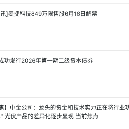
讯]麦捷科技849万限售股6月16日解禁
成功发行2026年第一期二级资本债券
焦】中金公司：龙头的资金和技术实力正在将行业
化" 光伏产品的差异化逐步显现 当前焦点