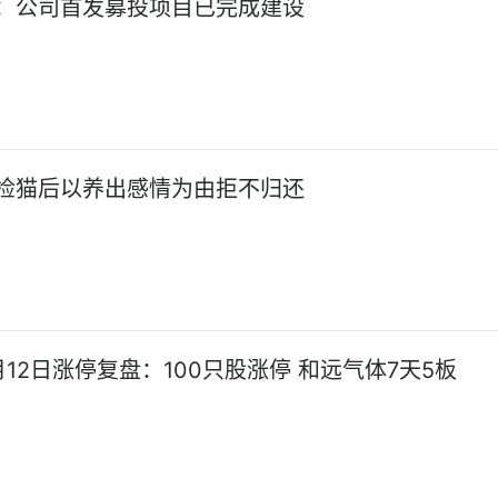
：公司首发募投项目已完成建设
捡猫后以养出感情为由拒不归还
12日涨停复盘：100只股涨停 和远气体7天5板