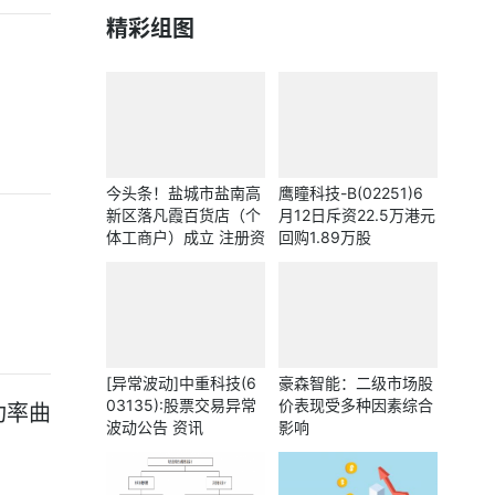
精彩组图
今头条！盐城市盐南高
鹰瞳科技-B(02251)6
新区落凡霞百货店（个
月12日斥资22.5万港元
体工商户）成立 注册资
回购1.89万股
本1万人民币
[异常波动]中重科技(6
豪森智能：二级市场股
03135):股票交易异常
价表现受多种因素综合
功率曲
波动公告 资讯
影响