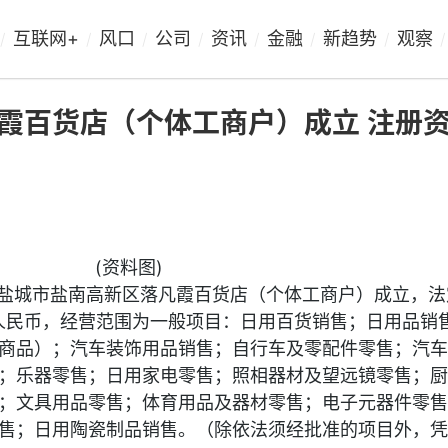
互联网+
风口
公司
资讯
金融
新趋势
观察
/
/
/
/
/
/
/
/
霞百货店（个体工商户）成立 注册资
(资料图)
，盐城市盐南高新区落凡霞百货店（个体工商户）成立，法
人民币，经营范围为一般项目：日用百货销售；日用品销
商品）；汽车装饰用品销售；自行车及零配件零售；汽车
；乐器零售；日用家电零售；照相器材及望远镜零售；厨
；文具用品零售；体育用品及器材零售；电子元器件零售
售；日用陶瓷制品销售。（除依法须经批准的项目外，凭